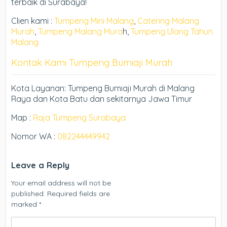
terbaik di Surabaya!
Clien kami :
Tumpeng Mini Malang
,
Catering Malang
Murah
,
Tumpeng Malang Mura
h,
Tumpeng Ulang Tahun
Malang
Kontak Kami Tumpeng Bumiaji Murah
Kota Layanan: Tumpeng Bumiaji Murah di Malang
Raya dan Kota Batu dan sekitarnya Jawa Timur
Map :
Raja Tumpeng Surabaya
Nomor WA :
082244449942
Leave a Reply
Your email address will not be
published.
Required fields are
marked
*