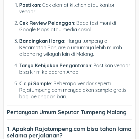
Pastikan
: Cek alamat kitchen atau kantor
vendor.
Cek Review Pelanggan
: Baca testimoni di
Google Maps atau media sosial.
Bandingkan Harga
: Harga tumpeng di
Kecamatan Banjarejo umumnya lebih murah
dibanding wilayah lain di Malang.
Tanya Kebijakan Pengantaran
: Pastikan vendor
bisa kirim ke daerah Anda.
Cicipi Sample
: Beberapa vendor seperti
Rajatumpeng.com menyediakan sample gratis
bagi pelanggan baru.
Pertanyaan Umum Seputar Tumpeng Malang
1. Apakah Rajatumpeng.com bisa tahan lama
selama perjalanan?