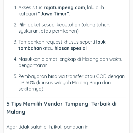
Akses situs
rajatumpeng.com
, lalu pilih
kategori
“Jawa Timur”
.
Pilih paket sesuai kebutuhan (ulang tahun,
syukuran, atau pernikahan).
Tambahkan request khusus seperti
lauk
tambahan
atau
hiasan spesial
.
Masukkan alamat lengkap di Malang dan waktu
pengantaran.
Pembayaran bisa via transfer atau COD dengan
DP 50% (khusus wilayah Malang Raya dan
sekitarnya).
5 Tips Memilih Vendor Tumpeng Terbaik di
Malang
Agar tidak salah pilih, ikuti panduan ini: