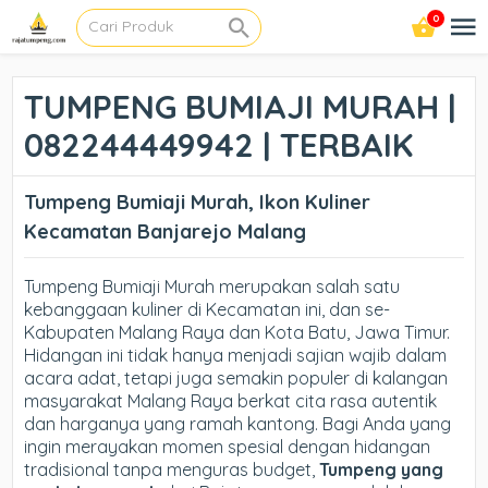
0
TUMPENG BUMIAJI MURAH |
082244449942 | TERBAIK
Tumpeng Bumiaji Murah, Ikon Kuliner
Kecamatan Banjarejo Malang
Tumpeng Bumiaji Murah merupakan salah satu
kebanggaan kuliner di Kecamatan ini, dan se-
Kabupaten Malang Raya dan Kota Batu, Jawa Timur.
Hidangan ini tidak hanya menjadi sajian wajib dalam
acara adat, tetapi juga semakin populer di kalangan
masyarakat Malang Raya berkat cita rasa autentik
dan harganya yang ramah kantong. Bagi Anda yang
ingin merayakan momen spesial dengan hidangan
tradisional tanpa menguras budget,
Tumpeng yang