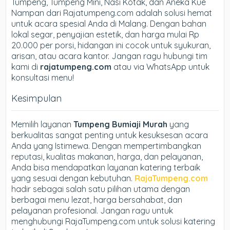
Tumpeng, Tumpeng Mini, Nasi Kotak, dan Aneka Kue
Nampan dari Rajatumpeng.com adalah solusi hemat
untuk acara spesial Anda di Malang. Dengan bahan
lokal segar, penyajian estetik, dan harga mulai Rp
20.000 per porsi, hidangan ini cocok untuk syukuran,
arisan, atau acara kantor. Jangan ragu hubungi tim
kami di
rajatumpeng.com
atau via WhatsApp untuk
konsultasi menu!
Kesimpulan
Memilih layanan
Tumpeng Bumiaji Murah
yang
berkualitas sangat penting untuk kesuksesan acara
Anda yang Istimewa. Dengan mempertimbangkan
reputasi, kualitas makanan, harga, dan pelayanan,
Anda bisa mendapatkan layanan katering terbaik
yang sesuai dengan kebutuhan.
RajaTumpeng.com
hadir sebagai salah satu pilihan utama dengan
berbagai menu lezat, harga bersahabat, dan
pelayanan profesional. Jangan ragu untuk
menghubungi RajaTumpeng.com untuk solusi katering