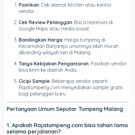
Pastikan
: Cek alamat kitchen atau kantor
vendor.
Cek Review Pelanggan
: Baca testimoni di
Google Maps atau media sosial.
Bandingkan Harga
: Harga tumpeng di
Kecamatan Banjarejo umumnya lebih murah
dibanding wilayah lain di Malang.
Tanya Kebijakan Pengantaran
: Pastikan vendor
bisa kirim ke daerah Anda.
Cicipi Sample
: Beberapa vendor seperti
Rajatumpeng.com menyediakan sample gratis
bagi pelanggan baru.
Pertanyaan Umum Seputar Tumpeng Malang
1. Apakah Rajatumpeng.com bisa tahan lama
selama perjalanan?