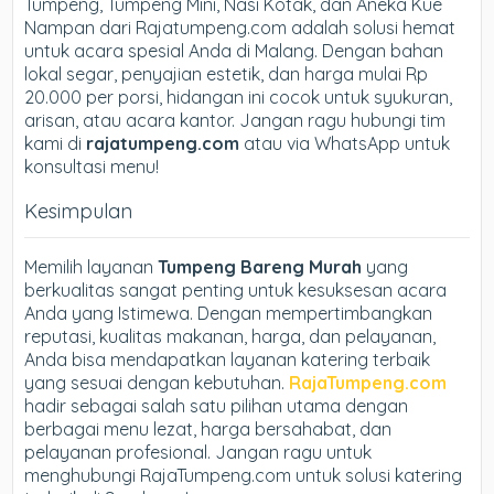
Tumpeng, Tumpeng Mini, Nasi Kotak, dan Aneka Kue
Nampan dari Rajatumpeng.com adalah solusi hemat
untuk acara spesial Anda di Malang. Dengan bahan
lokal segar, penyajian estetik, dan harga mulai Rp
20.000 per porsi, hidangan ini cocok untuk syukuran,
arisan, atau acara kantor. Jangan ragu hubungi tim
kami di
rajatumpeng.com
atau via WhatsApp untuk
konsultasi menu!
Kesimpulan
Memilih layanan
Tumpeng Bareng Murah
yang
berkualitas sangat penting untuk kesuksesan acara
Anda yang Istimewa. Dengan mempertimbangkan
reputasi, kualitas makanan, harga, dan pelayanan,
Anda bisa mendapatkan layanan katering terbaik
yang sesuai dengan kebutuhan.
RajaTumpeng.com
hadir sebagai salah satu pilihan utama dengan
berbagai menu lezat, harga bersahabat, dan
pelayanan profesional. Jangan ragu untuk
menghubungi RajaTumpeng.com untuk solusi katering