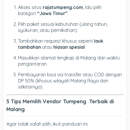
Akses situs
rajatumpeng.com
, lalu pilih
kategori
“Jawa Timur”
.
Pilih paket sesuai kebutuhan (ulang tahun,
syukuran, atau pernikahan).
Tambahkan request khusus seperti
lauk
tambahan
atau
hiasan spesial
.
Masukkan alamat lengkap di Malang dan waktu
pengantaran.
Pembayaran bisa via transfer atau COD dengan
DP 50% (khusus wilayah Malang Raya dan
sekitarnya).
5 Tips Memilih Vendor Tumpeng Terbaik di
Malang
Agar tidak salah pilih, ikuti panduan ini: