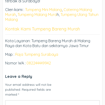
terbaik di Surabaya!
Clien kami :
Tumpeng Mini Malang
,
Catering Malang
Murah
,
Tumpeng Malang Mura
h,
Tumpeng Ulang Tahun
Malang
Kontak Kami Tumpeng Bareng Murah
Kota Layanan: Tumpeng Bareng Murah di Malang
Raya dan Kota Batu dan sekitarnya Jawa Timur
Map :
Raja Tumpeng Surabaya
Nomor WA :
082244449942
Leave a Reply
Your email address will not be
published.
Required fields are
marked
*