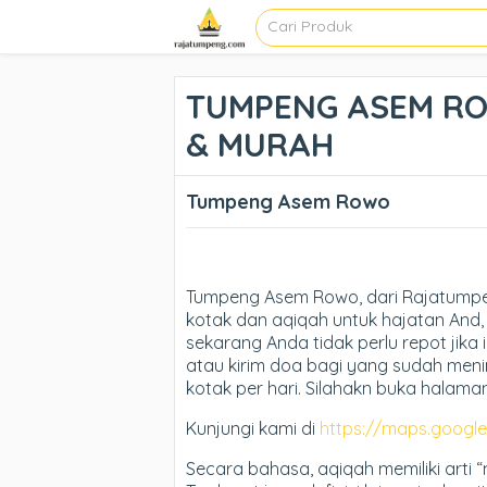
TUMPENG ASEM ROW
& MURAH
Tumpeng Asem Rowo
Tumpeng Asem Rowo, dari Rajatump
kotak dan aqiqah untuk hajatan And, 
sekarang Anda tidak perlu repot jika 
atau kirim doa bagi yang sudah meni
kotak per hari. Silahakn buka halama
Kunjungi kami di
https://maps.goog
Secara bahasa, aqiqah memiliki arti 