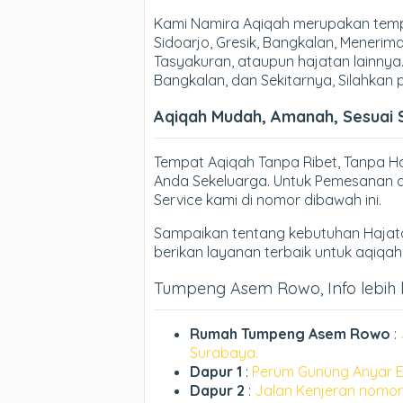
Kami Namira Aqiqah merupakan temp
Sidoarjo, Gresik, Bangkalan, Meneri
Tasyakuran, ataupun hajatan lainnya.
Bangkalan, dan Sekitarnya, Silahkan
Aqiqah Mudah, Amanah, Sesuai 
Tempat Aqiqah Tanpa Ribet, Tanpa 
Anda Sekeluarga. Untuk Pemesanan d
Service kami di nomor dibawah ini.
Sampaikan tentang kebutuhan Hajata
berikan layanan terbaik untuk aqiqa
Tumpeng Asem Rowo, Info lebih l
Rumah Tumpeng Asem Rowo
:
Surabaya.
Dapur 1
:
Perum Gunung Anyar E
Dapur 2
:
Jalan Kenjeran nomor