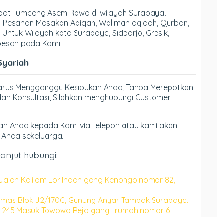
at Tumpeng Asem Rowo di wilayah Surabaya,
ma Pesanan Masakan Aqiqah, Walimah aqiqah, Qurban,
 Untuk Wilayah kota Surabaya, Sidoarjo, Gresik,
 pesan pada Kami.
Syariah
Harus Mengganggu Kesibukan Anda, Tanpa Merepotkan
an Konsultasi, Silahkan menghubungi Customer
n Anda kepada Kami via Telepon atau kami akan
h Anda sekeluarga.
anjut hubungi:
Jalan Kalilom Lor Indah gang Kenongo nomor 82,
mas Blok J2/170C, Gunung Anyar Tambak Surabaya.
 245 Masuk Towowo Rejo gang I rumah nomor 6