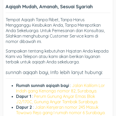
Aqiqah Mudah, Amanah, Sesuai Syariah
Tempat Aqiqah Tanpa Ribet, Tanpa Harus
Mengganggu Kesibukan Anda, Tanpa Merepotkan
Anda Sekeluarga. Untuk Pemesanan dan Konsultasi,
Silahkan menghubungi Customer Service kami di
nomor dibawah ini.
Sampaikan tentang kebutuhan Hajatan Anda kepada
Kami via Telepon atau kami akan berikan layanan
terbaik untuk aqiqah Anda sekeluarga.
sunnah aqiqah bayi, Info lebih lanjut hubungi:
Rumah sunnah aqiqah bayi
:
Jalan Kalilom Lor
Indah gang Kenongo nomor 82, Surabaya.
Dapur 1
:
Perum Gunung Anyar Emas Blok
J2/170C, Gunung Anyar Tambak Surabaya.
Dapur 2
:
Jalan Kenjeran nomor 245 Masuk
Towowo Rejo gang I rumah nomor 6 Surabaya.