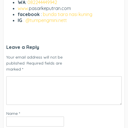
WA
:
082244449942
www.
pasarkeputran.com
facebook
:
bunda tiara nasi kuning
IG
: @tumpengmini.nett
Leave a Reply
Your email address will not be
published.
Required fields are
marked
*
Name
*