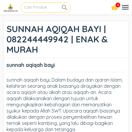
0
SUNNAH AQIQAH BAYI |
082244449942 | ENAK &
MURAH
sunnah aqiqah bayi
sunnah aqiqah bayi, Dalam budaya dan ajaran Islam,
kelahiran seorang anak biasanya dirayakan dengan
acara aqiqoh atau akiah atau aqiqah-an. Acara
aqiqah dilaksanakan dengan tujuan untuk
mengungkapkan kebahagian dan memanjatkan
syukur kepada Allah SWT. Upacara aqiqah biasanya
dilakukan dengan prosesi penyembelihan hewan
ternak seperti kambing, yang lalu dibagi-bagikan
kepada keluarga dan tetangga.