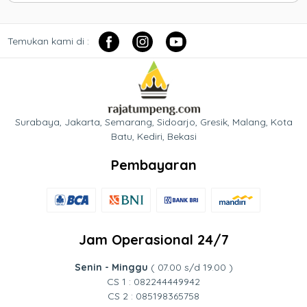
Temukan kami di :
Surabaya, Jakarta, Semarang, Sidoarjo, Gresik, Malang, Kota
Batu, Kediri, Bekasi
Pembayaran
Jam Operasional 24/7
Senin - Minggu
( 07.00 s/d 19.00 )
CS 1 : 082244449942
CS 2 : 085198365758