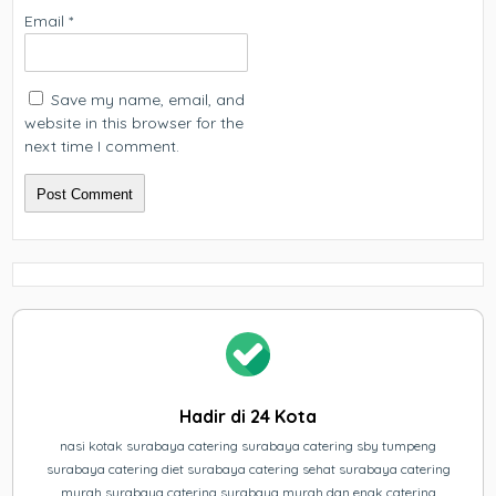
Email
*
Save my name, email, and
website in this browser for the
next time I comment.
Hadir di 24 Kota
nasi kotak surabaya catering surabaya catering sby tumpeng
surabaya catering diet surabaya catering sehat surabaya catering
murah surabaya catering surabaya murah dan enak catering