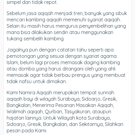
simpel dan tidak repot.
Sebelum jasa aqiqah menjadi tren, banyak yang sibuk
mencari kambing aqiqah memenuhi syariat aqiqah.
Selain itu masih harus mengurus penyembelihan yang
mana bisa dilakukan sendiri atau menggunakan
tukang sembelih kambing.
Jagalnya pun dengan catatan tahu seperti apa
pemotongan yang sesuai dengan syariat agama
Islam, belum lagi proses memasak daging kambing
atau domba yang harus ditangani oleh yang ahli
memasak agar tidak berbau prengus yang membuat
tidak nafsu untuk dimakan.
Kami Namira Aqiqah merupakan tempat sunnah
aqiqah bayi di wilayah Surabaya, Sidoarjo, Gresik,
Bangkalan, Menerima Pesanan Masakan Aqiqah,
Walimah aqiqah, Qurban, Tasyakuran, ataupun
hajatan lainnya. Untuk Wilayah kota Surabaya,
Sidoarjo, Gresik, Bangkalan, dan Sekitarnya, Silahkan
pesan pada Kami.