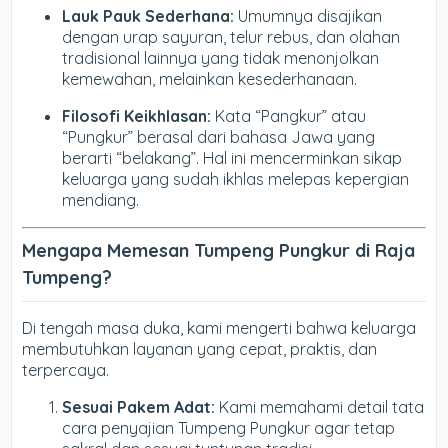
Lauk Pauk Sederhana:
Umumnya disajikan
dengan urap sayuran, telur rebus, dan olahan
tradisional lainnya yang tidak menonjolkan
kemewahan, melainkan kesederhanaan.
Filosofi Keikhlasan:
Kata “Pangkur” atau
“Pungkur” berasal dari bahasa Jawa yang
berarti “belakang”. Hal ini mencerminkan sikap
keluarga yang sudah ikhlas melepas kepergian
mendiang.
Mengapa Memesan Tumpeng Pungkur di Raja
Tumpeng?
Di tengah masa duka, kami mengerti bahwa keluarga
membutuhkan layanan yang cepat, praktis, dan
terpercaya.
Sesuai Pakem Adat:
Kami memahami detail tata
cara penyajian Tumpeng Pungkur agar tetap