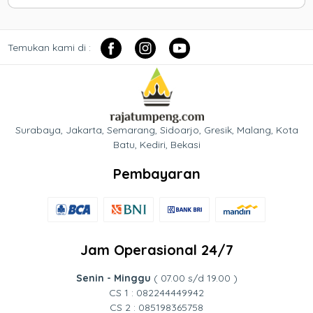
Temukan kami di :
Surabaya, Jakarta, Semarang, Sidoarjo, Gresik, Malang, Kota
Batu, Kediri, Bekasi
Pembayaran
Jam Operasional 24/7
Senin - Minggu
( 07.00 s/d 19.00 )
CS 1 : 082244449942
CS 2 : 085198365758