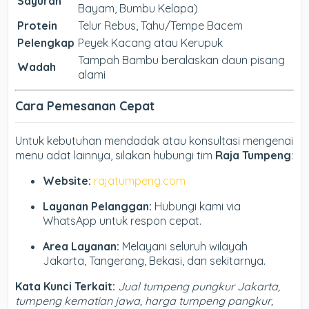
Sayuran
Bayam, Bumbu Kelapa)
Protein
Telur Rebus, Tahu/Tempe Bacem
Pelengkap
Peyek Kacang atau Kerupuk
Tampah Bambu beralaskan daun pisang
Wadah
alami
Cara Pemesanan Cepat
Untuk kebutuhan mendadak atau konsultasi mengenai
menu adat lainnya, silakan hubungi tim
Raja Tumpeng
:
Website:
rajatumpeng.com
Layanan Pelanggan:
Hubungi kami via
WhatsApp untuk respon cepat.
Area Layanan:
Melayani seluruh wilayah
Jakarta, Tangerang, Bekasi, dan sekitarnya.
Kata Kunci Terkait:
Jual tumpeng pungkur Jakarta,
tumpeng kematian jawa, harga tumpeng pangkur,