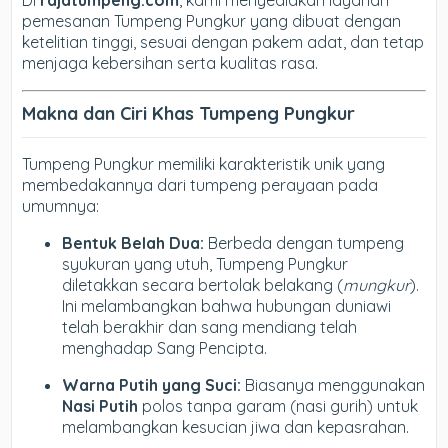
Di
rajatumpeng.com
, kami menyediakan layanan
pemesanan Tumpeng Pungkur yang dibuat dengan
ketelitian tinggi, sesuai dengan pakem adat, dan tetap
menjaga kebersihan serta kualitas rasa.
Makna dan Ciri Khas Tumpeng Pungkur
Tumpeng Pungkur memiliki karakteristik unik yang
membedakannya dari tumpeng perayaan pada
umumnya:
Bentuk Belah Dua:
Berbeda dengan tumpeng
syukuran yang utuh, Tumpeng Pungkur
diletakkan secara bertolak belakang (
mungkur
).
Ini melambangkan bahwa hubungan duniawi
telah berakhir dan sang mendiang telah
menghadap Sang Pencipta.
Warna Putih yang Suci:
Biasanya menggunakan
Nasi Putih
polos tanpa garam (nasi gurih) untuk
melambangkan kesucian jiwa dan kepasrahan.