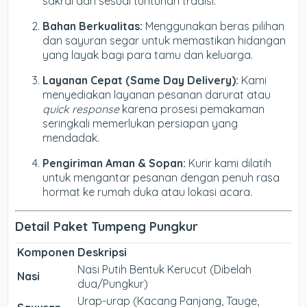
sakral dan sesuai tuntunan tradisi.
Bahan Berkualitas:
Menggunakan beras pilihan
dan sayuran segar untuk memastikan hidangan
yang layak bagi para tamu dan keluarga.
Layanan Cepat (Same Day Delivery):
Kami
menyediakan layanan pesanan darurat atau
quick response
karena prosesi pemakaman
seringkali memerlukan persiapan yang
mendadak.
Pengiriman Aman & Sopan:
Kurir kami dilatih
untuk mengantar pesanan dengan penuh rasa
hormat ke rumah duka atau lokasi acara.
Detail Paket Tumpeng Pungkur
Komponen
Deskripsi
Nasi Putih Bentuk Kerucut (Dibelah
Nasi
dua/Pungkur)
Urap-urap (Kacang Panjang, Tauge,