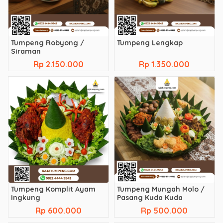
Tumpeng Robyong /
Tumpeng Lengkap
Siraman
Rp 2.150.000
Rp 1.350.000
Tumpeng Komplit Ayam
Tumpeng Mungah Molo /
Ingkung
Pasang Kuda Kuda
Rp 600.000
Rp 500.000