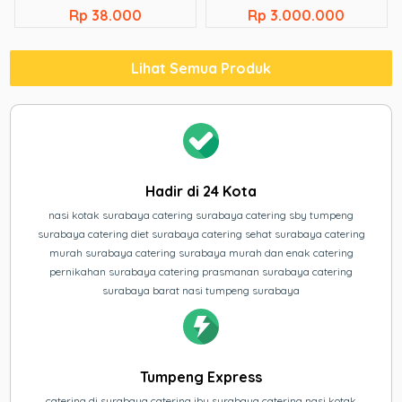
Rp 38.000
Rp 3.000.000
Lihat Semua Produk
Hadir di 24 Kota
nasi kotak surabaya catering surabaya catering sby tumpeng
surabaya catering diet surabaya catering sehat surabaya catering
murah surabaya catering surabaya murah dan enak catering
pernikahan surabaya catering prasmanan surabaya catering
surabaya barat nasi tumpeng surabaya
Tumpeng Express
catering di surabaya catering ibu surabaya catering nasi kotak