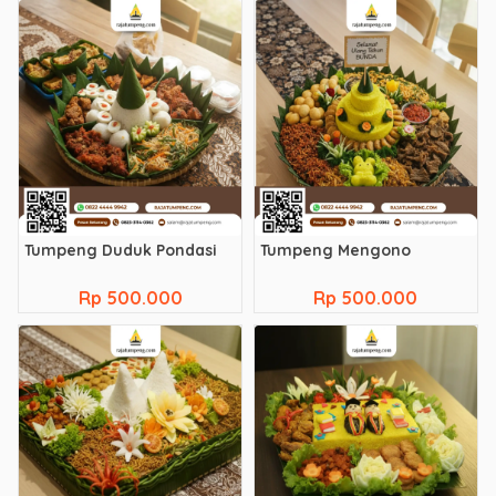
Tumpeng Duduk Pondasi
Tumpeng Mengono
Rp 500.000
Rp 500.000