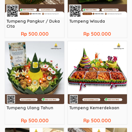
Tumpeng Pangkur / Duka
Tumpeng Wisuda
Cita
Rp 500.000
Rp 500.000
Tumpeng Ulang Tahun
Tumpeng Kemerdekaan
Rp 500.000
Rp 500.000