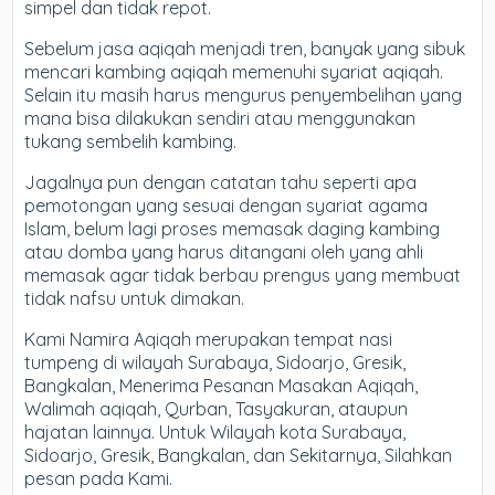
simpel dan tidak repot.
Sebelum jasa aqiqah menjadi tren, banyak yang sibuk
mencari kambing aqiqah memenuhi syariat aqiqah.
Selain itu masih harus mengurus penyembelihan yang
mana bisa dilakukan sendiri atau menggunakan
tukang sembelih kambing.
Jagalnya pun dengan catatan tahu seperti apa
pemotongan yang sesuai dengan syariat agama
Islam, belum lagi proses memasak daging kambing
atau domba yang harus ditangani oleh yang ahli
memasak agar tidak berbau prengus yang membuat
tidak nafsu untuk dimakan.
Kami Namira Aqiqah merupakan tempat nasi
tumpeng di wilayah Surabaya, Sidoarjo, Gresik,
Bangkalan, Menerima Pesanan Masakan Aqiqah,
Walimah aqiqah, Qurban, Tasyakuran, ataupun
hajatan lainnya. Untuk Wilayah kota Surabaya,
Sidoarjo, Gresik, Bangkalan, dan Sekitarnya, Silahkan
pesan pada Kami.