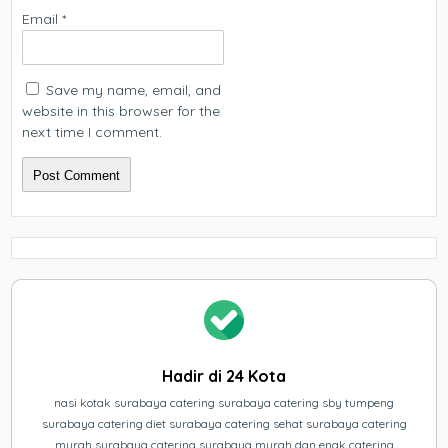
Email
*
Save my name, email, and
website in this browser for the
next time I comment.
Hadir di 24 Kota
nasi kotak surabaya catering surabaya catering sby tumpeng
surabaya catering diet surabaya catering sehat surabaya catering
murah surabaya catering surabaya murah dan enak catering