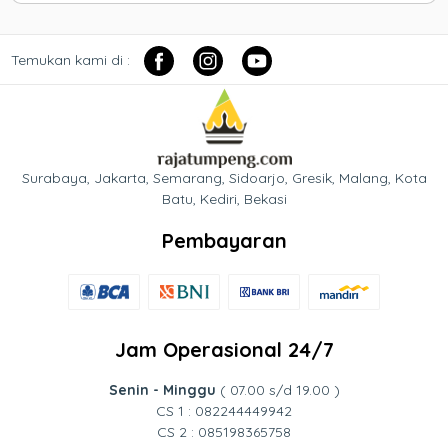
Temukan kami di :
Surabaya, Jakarta, Semarang, Sidoarjo, Gresik, Malang, Kota
Batu, Kediri, Bekasi
Pembayaran
Jam Operasional 24/7
Senin - Minggu
( 07.00 s/d 19.00 )
CS 1 : 082244449942
CS 2 : 085198365758