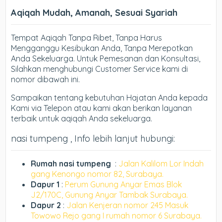
Aqiqah Mudah, Amanah, Sesuai Syariah
Tempat Aqiqah Tanpa Ribet, Tanpa Harus
Mengganggu Kesibukan Anda, Tanpa Merepotkan
Anda Sekeluarga. Untuk Pemesanan dan Konsultasi,
Silahkan menghubungi Customer Service kami di
nomor dibawah ini.
Sampaikan tentang kebutuhan Hajatan Anda kepada
Kami via Telepon atau kami akan berikan layanan
terbaik untuk aqiqah Anda sekeluarga.
nasi tumpeng , Info lebih lanjut hubungi:
Rumah nasi tumpeng
:
Jalan Kalilom Lor Indah
gang Kenongo nomor 82, Surabaya.
Dapur 1
:
Perum Gunung Anyar Emas Blok
J2/170C, Gunung Anyar Tambak Surabaya.
Dapur 2
:
Jalan Kenjeran nomor 245 Masuk
Towowo Rejo gang I rumah nomor 6 Surabaya.