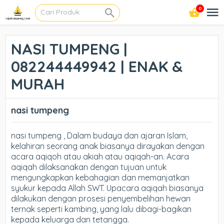
0
NASI TUMPENG |
082244449942 | ENAK &
MURAH
nasi tumpeng
nasi tumpeng , Dalam budaya dan ajaran Islam,
kelahiran seorang anak biasanya dirayakan dengan
acara aqiqoh atau akiah atau aqiqah-an. Acara
aqiqah dilaksanakan dengan tujuan untuk
mengungkapkan kebahagian dan memanjatkan
syukur kepada Allah SWT. Upacara aqiqah biasanya
dilakukan dengan prosesi penyembelihan hewan
ternak seperti kambing, yang lalu dibagi-bagikan
kepada keluarga dan tetangga.