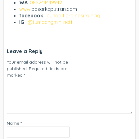
WA
:
082244449942
www.
pasarkeputran.com
facebook
:
bunda tiara nasi kuning
IG
: @tumpengmini.nett
Leave a Reply
Your email address will not be
published.
Required fields are
marked
*
Name
*