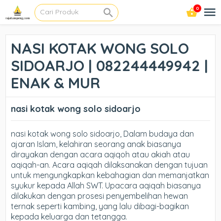
0
NASI KOTAK WONG SOLO
SIDOARJO | 082244449942 |
ENAK & MUR
nasi kotak wong solo sidoarjo
nasi kotak wong solo sidoarjo, Dalam budaya dan
ajaran Islam, kelahiran seorang anak biasanya
dirayakan dengan acara aqiqoh atau akiah atau
aqiqah-an. Acara aqiqah dilaksanakan dengan tujuan
untuk mengungkapkan kebahagian dan memanjatkan
syukur kepada Allah SWT. Upacara aqiqah biasanya
dilakukan dengan prosesi penyembelihan hewan
ternak seperti kambing, yang lalu dibagi-bagikan
kepada keluarga dan tetangga.