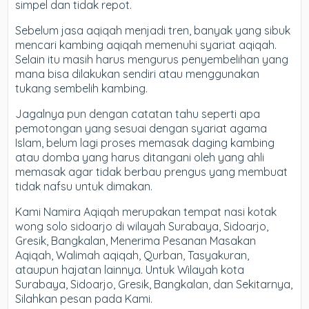
simpel dan tidak repot.
Sebelum jasa aqiqah menjadi tren, banyak yang sibuk
mencari kambing aqiqah memenuhi syariat aqiqah.
Selain itu masih harus mengurus penyembelihan yang
mana bisa dilakukan sendiri atau menggunakan
tukang sembelih kambing.
Jagalnya pun dengan catatan tahu seperti apa
pemotongan yang sesuai dengan syariat agama
Islam, belum lagi proses memasak daging kambing
atau domba yang harus ditangani oleh yang ahli
memasak agar tidak berbau prengus yang membuat
tidak nafsu untuk dimakan.
Kami Namira Aqiqah merupakan tempat nasi kotak
wong solo sidoarjo di wilayah Surabaya, Sidoarjo,
Gresik, Bangkalan, Menerima Pesanan Masakan
Aqiqah, Walimah aqiqah, Qurban, Tasyakuran,
ataupun hajatan lainnya. Untuk Wilayah kota
Surabaya, Sidoarjo, Gresik, Bangkalan, dan Sekitarnya,
Silahkan pesan pada Kami.