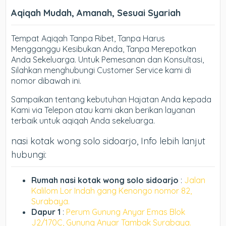
Aqiqah Mudah, Amanah, Sesuai Syariah
Tempat Aqiqah Tanpa Ribet, Tanpa Harus
Mengganggu Kesibukan Anda, Tanpa Merepotkan
Anda Sekeluarga. Untuk Pemesanan dan Konsultasi,
Silahkan menghubungi Customer Service kami di
nomor dibawah ini.
Sampaikan tentang kebutuhan Hajatan Anda kepada
Kami via Telepon atau kami akan berikan layanan
terbaik untuk aqiqah Anda sekeluarga.
nasi kotak wong solo sidoarjo, Info lebih lanjut
hubungi:
Rumah nasi kotak wong solo sidoarjo
:
Jalan
Kalilom Lor Indah gang Kenongo nomor 82,
Surabaya.
Dapur 1
:
Perum Gunung Anyar Emas Blok
J2/170C, Gunung Anyar Tambak Surabaya.