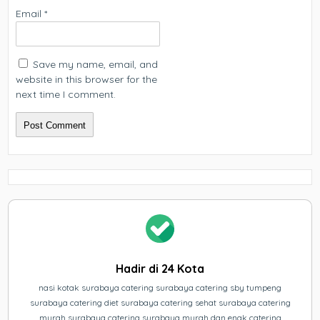
Email
*
Save my name, email, and
website in this browser for the
next time I comment.
Hadir di 24 Kota
nasi kotak surabaya catering surabaya catering sby tumpeng
surabaya catering diet surabaya catering sehat surabaya catering
murah surabaya catering surabaya murah dan enak catering