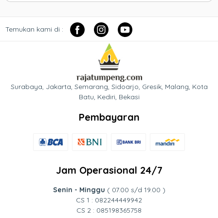
Temukan kami di :
Surabaya, Jakarta, Semarang, Sidoarjo, Gresik, Malang, Kota
Batu, Kediri, Bekasi
Pembayaran
Jam Operasional 24/7
Senin - Minggu
( 07.00 s/d 19.00 )
CS 1 : 082244449942
CS 2 : 085198365758