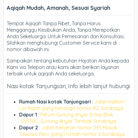
Aqiqah Mudah, Amanah, Sesuai Syariah
Tempat Aqiqah Tanpa Ribet, Tanpa Harus
Mengganggu Kesibukan Anda, Tanpa Merepotkan
Anda Sekeluarga. Untuk Pemesanan dan Konsultasi,
Silahkan menghubungi Customer Service kami di
nomor dibawah ini.
Sampaikan tentang kebutuhan Hajatan Anda kepada
Kami via Telepon atau kami akan berikan layanan
terbaik untuk aqiqah Anda sekeluarga.
Nasi kotak Tanjungsari, Info lebih lanjut hubungi:
Rumah Nasi kotak Tanjungsari
:
Jalan Kalilom
Lor Indah gang Kenongo nomor 82, Surabaya.
Dapur 1
:
Perum Gunung Anyar Emas Blok
J2/170C, Gunung Anyar Tambak Surabaya.
Dapur 2
:
Jalan Kenjeran nomor 245 Masuk
Towowo Rejo gang I rumah nomor 6 Surabaya.