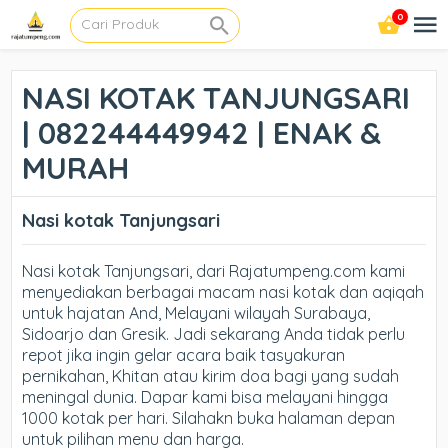
0
NASI KOTAK TANJUNGSARI
| 082244449942 | ENAK &
MURAH
Nasi kotak Tanjungsari
Nasi kotak Tanjungsari, dari Rajatumpeng.com kami
menyediakan berbagai macam nasi kotak dan aqiqah
untuk hajatan And, Melayani wilayah Surabaya,
Sidoarjo dan Gresik. Jadi sekarang Anda tidak perlu
repot jika ingin gelar acara baik tasyakuran
pernikahan, Khitan atau kirim doa bagi yang sudah
meningal dunia. Dapar kami bisa melayani hingga
1000 kotak per hari. Silahakn buka halaman depan
untuk pilihan menu dan harga.