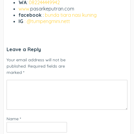
WA
:
082244449942
www.
pasarkeputran.com
facebook
:
bunda tiara nasi kuning
IG
: @tumpengmini.nett
Leave a Reply
Your email address will not be
published.
Required fields are
marked
*
Name
*