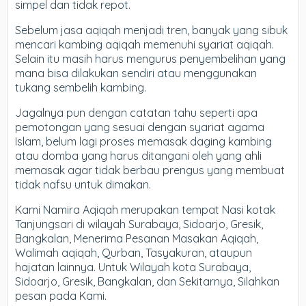
simpel dan tidak repot.
Sebelum jasa aqiqah menjadi tren, banyak yang sibuk
mencari kambing aqiqah memenuhi syariat aqiqah.
Selain itu masih harus mengurus penyembelihan yang
mana bisa dilakukan sendiri atau menggunakan
tukang sembelih kambing.
Jagalnya pun dengan catatan tahu seperti apa
pemotongan yang sesuai dengan syariat agama
Islam, belum lagi proses memasak daging kambing
atau domba yang harus ditangani oleh yang ahli
memasak agar tidak berbau prengus yang membuat
tidak nafsu untuk dimakan.
Kami Namira Aqiqah merupakan tempat Nasi kotak
Tanjungsari di wilayah Surabaya, Sidoarjo, Gresik,
Bangkalan, Menerima Pesanan Masakan Aqiqah,
Walimah aqiqah, Qurban, Tasyakuran, ataupun
hajatan lainnya. Untuk Wilayah kota Surabaya,
Sidoarjo, Gresik, Bangkalan, dan Sekitarnya, Silahkan
pesan pada Kami.