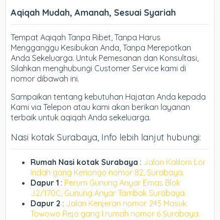
Aqiqah Mudah, Amanah, Sesuai Syariah
Tempat Aqiqah Tanpa Ribet, Tanpa Harus
Mengganggu Kesibukan Anda, Tanpa Merepotkan
Anda Sekeluarga. Untuk Pemesanan dan Konsultasi,
Silahkan menghubungi Customer Service kami di
nomor dibawah ini.
Sampaikan tentang kebutuhan Hajatan Anda kepada
Kami via Telepon atau kami akan berikan layanan
terbaik untuk aqiqah Anda sekeluarga.
Nasi kotak Surabaya, Info lebih lanjut hubungi:
Rumah Nasi kotak Surabaya
:
Jalan Kalilom Lor
Indah gang Kenongo nomor 82, Surabaya.
Dapur 1
:
Perum Gunung Anyar Emas Blok
J2/170C, Gunung Anyar Tambak Surabaya.
Dapur 2
:
Jalan Kenjeran nomor 245 Masuk
Towowo Rejo gang I rumah nomor 6 Surabaya.