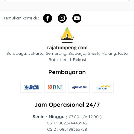
Temukan kami di :
Surabaya, Jakarta, Semarang, Sidoarjo, Gresik, Malang, Kota
Batu, Kediri, Bekasi
Pembayaran
Jam Operasional 24/7
Senin - Minggu
( 07.00 s/d 19.00 )
CS 1 : 082244449942
CS 2 : 085198365758