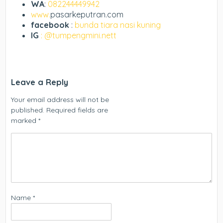
WA
:
082244449942
www.
pasarkeputran.com
facebook
:
bunda tiara nasi kuning
IG
: @tumpengmini.nett
Leave a Reply
Your email address will not be
published.
Required fields are
marked
*
Name
*