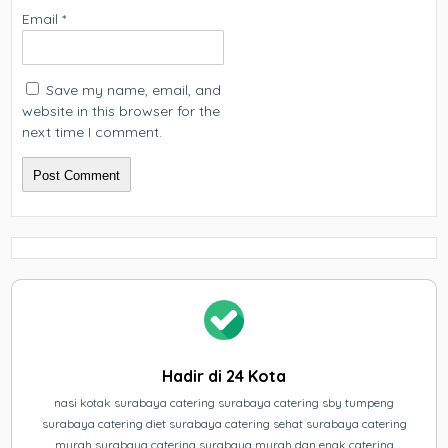
Email
*
Save my name, email, and
website in this browser for the
next time I comment.
Hadir di 24 Kota
nasi kotak surabaya catering surabaya catering sby tumpeng
surabaya catering diet surabaya catering sehat surabaya catering
murah surabaya catering surabaya murah dan enak catering