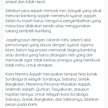
simpel dan tidak repot.
Sebelum jasa aqiqah menjadi tren, banyak yang sibuk
mencari kambing aqiqah memenuhi syariat aqiqah.
Selain itu masih harus mengurus penyembelihan yang
mana bisa dilakukan sendiri atau menggunakan
tukang sembelih kambing.
Jagalnya pun dengan catatan tahu seperti apa
pemotongan yang sesuai dengan syariat agama
Islam, belum lagi proses memasak daging kambing
atau domba yang harus ditangani oleh yang ahli
memasak agar tidak berbau prengus yang membuat
tidak nafsu untuk dimakan.
Kami Namira Aqiqah merupakan tempat Nasi kotak
Surabaya di wilayah Surabaya, Sidoarjo, Gresik,
Bangkalan, Menerima Pesanan Masakan Aqiqah,
Walimah aqiqah, Qurban, Tasyakuran, ataupun
hajatan lainnya. Untuk Wilayah kota Surabaya,
Sidoarjo, Gresik, Bangkalan, dan Sekitarnya, Silahkan
pesan pada Kami.