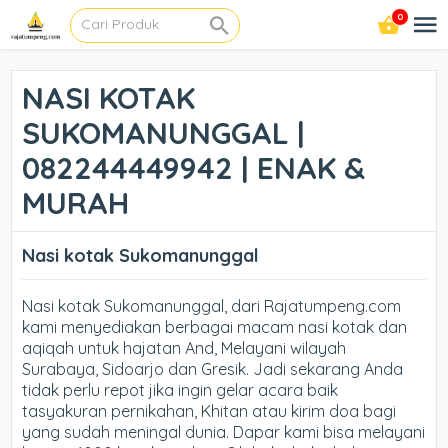
0
NASI KOTAK
SUKOMANUNGGAL |
082244449942 | ENAK &
MURAH
Nasi kotak Sukomanunggal
Nasi kotak Sukomanunggal, dari Rajatumpeng.com
kami menyediakan berbagai macam nasi kotak dan
aqiqah untuk hajatan And, Melayani wilayah
Surabaya, Sidoarjo dan Gresik. Jadi sekarang Anda
tidak perlu repot jika ingin gelar acara baik
tasyakuran pernikahan, Khitan atau kirim doa bagi
yang sudah meningal dunia. Dapar kami bisa melayani