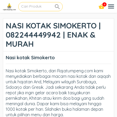
0
NASI KOTAK SIMOKERTO |
082244449942 | ENAK &
MURAH
Nasi kotak Simokerto
Nasi kotak Simokerto, dari Rajatumpeng.com kami
menyediakan berbagai macam nasi kotak dan aqiqah
untuk hajatan And, Melayani wilayah Surabaya,
Sidoarjo dan Gresik. Jadi sekarang Anda tidak perlu
repot jika ingin gelar acara baik tasyakuran
pernikahan, Khitan atau kirim doa bagi yang sudah
meningal dunia. Dapar kami bisa melayani hingga
1000 kotak per hari. Silahakn buka halaman depan
untuk pilihan menu dan harga.