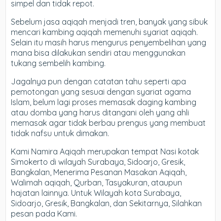
simpel dan tidak repot.
Sebelum jasa aqiqah menjadi tren, banyak yang sibuk
mencari kambing aqiqah memenuhi syariat aqiqah.
Selain itu masih harus mengurus penyembelihan yang
mana bisa dilakukan sendiri atau menggunakan
tukang sembelih kambing.
Jagalnya pun dengan catatan tahu seperti apa
pemotongan yang sesuai dengan syariat agama
Islam, belum lagi proses memasak daging kambing
atau domba yang harus ditangani oleh yang ahli
memasak agar tidak berbau prengus yang membuat
tidak nafsu untuk dimakan.
Kami Namira Aqiqah merupakan tempat Nasi kotak
Simokerto di wilayah Surabaya, Sidoarjo, Gresik,
Bangkalan, Menerima Pesanan Masakan Aqiqah,
Walimah aqiqah, Qurban, Tasyakuran, ataupun
hajatan lainnya. Untuk Wilayah kota Surabaya,
Sidoarjo, Gresik, Bangkalan, dan Sekitarnya, Silahkan
pesan pada Kami.