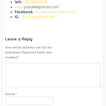
WA
:
082244449942
www.
pasarkeputran.com
facebook
:
bunda tiara nasi kuning
IG
: @tumpengmini.nett
Leave a Reply
Your email address will not be
published.
Required fields are
marked
*
Name
*