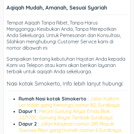
Aqiqah Mudah, Amanah, Sesuai Syariah
Tempat Aqiqah Tanpa Ribet, Tanpa Harus
Mengganggu Kesibukan Anda, Tanpa Merepotkan
Anda Sekeluarga. Untuk Pemesanan dan Konsultasi,
Silahkan menghubungi Customer Service kami di
nomor dibawah ini.
Sampaikan tentang kebutuhan Hajatan Anda kepada
Kami via Telepon atau kami akan berikan layanan
terbaik untuk aqiqah Anda sekeluarga.
Nasi kotak Simokerto, Info lebih lanjut hubungi:
Rumah Nasi kotak Simokerto
:
Jalan Kalilom
Lor Indah gang Kenongo nomor 82, Surabaya.
Dapur 1
:
Perum Gunung Anyar Emas Blok
J2/170C, Gunung Anyar Tambak Surabaya.
Dapur 2
:
Jalan Kenjeran nomor 245 Masuk
Towowo Rejo gang I rumah nomor 6 Surabaya.