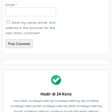
Email
*
Save my name, email, and
website in this browser for the
next time I comment.
Hadir di 24 Kota
nasi kotak surabaya catering surabaya catering sby tumpeng
surabaya catering diet surabaya catering sehat surabaya catering
murah surabaya catering surabaya murah dan enak catering