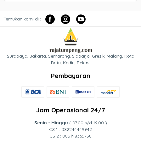
Temukan kami di :
Surabaya, Jakarta, Semarang, Sidoarjo, Gresik, Malang, Kota
Batu, Kediri, Bekasi
Pembayaran
Jam Operasional 24/7
Senin - Minggu
( 07.00 s/d 19.00 )
CS 1 : 082244449942
CS 2 : 085198365758