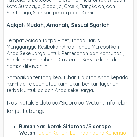
kota Surabaya, Sidoarjo, Gresik, Bangkalan, dan
Sekitarnya, Silahkan pesan pada Kami.
Aqiqah Mudah, Amanah, Sesuai Syariah
Tempat Aqiqah Tanpa Ribet, Tanpa Harus
Mengganggu Kesibukan Anda, Tanpa Merepotkan
Anda Sekeluarga. Untuk Pemesanan dan Konsultasi,
Silahkan menghubungi Customer Service kami di
nomor dibawah ini.
Sampaikan tentang kebutuhan Hajatan Anda kepada
Kami via Telepon atau kami akan berikan layanan
terbaik untuk aqiqah Anda sekeluarga.
Nasi kotak Sidotopo/Sidoropo Wetan, Info lebih
lanjut hubungi:
Rumah Nasi kotak Sidotopo/Sidoropo
Wetan
:
Jalan Kalilom Lor Indah gang Kenongo