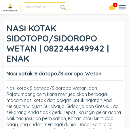
0
NASI KOTAK
SIDOTOPO/SIDOROPO
WETAN | 082244449942 |
ENAK
Nasi kotak Sidotopo/Sidoropo Wetan
Nasi kotak Sidotopo/Sidoropo Wetan, dari
Rajatumpeng.com kami menyediakan berbagai
macam nasi kotak dan aqiqah untuk hajatan And,
Melayani wilayah Surabaya, Sidoarjo dan Gresik. Jadi
sekarang Anda tidak perlu repot jika ingin gelar acara
baik tasyakuran pernikahan, Khitan atau kirim doa
bagi yang sudah meningal dunia. Dapar kami bisa