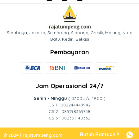
Surabaya, Jakarta, Semarang, Sidoarjo, Gresik, Malang, Kota
Batu, Kediri, Bekasi
Pembayaran
Jam Operasional 24/7
Senin - Minggu
( 07.00 s/d 19.00 )
CS 1 : 082244449942
CS 2 : 085198365758
CS 3 : 082331140362
Butuh Bantuan ?
© 2024 | rajatumpeng.com