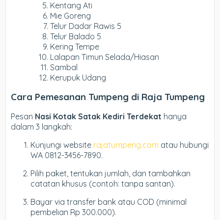
Kentang Ati
Mie Goreng
Telur Dadar Rawis 5
Telur Balado 5
Kering Tempe
Lalapan Timun Selada/Hiasan
Sambal
Kerupuk Udang
Cara Pemesanan Tumpeng di Raja Tumpeng
Pesan
Nasi Kotak Satak Kediri Terdekat
hanya
dalam 3 langkah:
Kunjungi website
rajatumpeng.com
atau hubungi
WA 0812-3456-7890.
Pilih paket, tentukan jumlah, dan tambahkan
catatan khusus (contoh: tanpa santan).
Bayar via transfer bank atau COD (minimal
pembelian Rp 300.000).