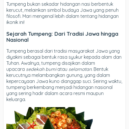
Tumpeng bukan sekadar hidangan nasi berbentuk
kerucut, melainkan simbol budaya Jawa yang penuh
filosofi. Mari mengenal lebih dalam tentang hidangan
ikonik ini!
Sejarah Tumpeng: Dari Tradisi Jawa hingga
Nasional
Tumpeng berasal dari tradisi masyarakat Jawa yang
diyakini sebagai bentuk rasa syukur kepada alam dan
Tuhan. Awalnya, tumpeng disajikan dalam
upacara
sedekah bumi
atau
selamatan
. Bentuk
kerucutnya melambangkan gunung, yang dalam
kepercayaan Jawa kuno dianggap suci. Seiring waktu,
tumpeng berkembang menjadi hidangan nasional
yang sering hadir dalam acara resmi maupun
keluarga.