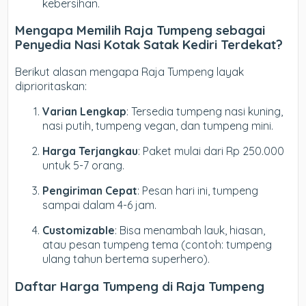
kebersihan.
Mengapa Memilih Raja Tumpeng sebagai
Penyedia Nasi Kotak Satak Kediri Terdekat?
Berikut alasan mengapa Raja Tumpeng layak
diprioritaskan:
Varian Lengkap
: Tersedia tumpeng nasi kuning,
nasi putih, tumpeng vegan, dan tumpeng mini.
Harga Terjangkau
: Paket mulai dari Rp 250.000
untuk 5-7 orang.
Pengiriman Cepat
: Pesan hari ini, tumpeng
sampai dalam 4-6 jam.
Customizable
: Bisa menambah lauk, hiasan,
atau pesan tumpeng tema (contoh: tumpeng
ulang tahun bertema superhero).
Daftar Harga Tumpeng di Raja Tumpeng