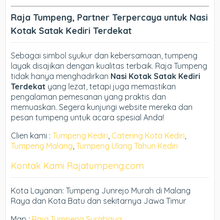
Raja Tumpeng, Partner Terpercaya untuk Nasi
Kotak Satak Kediri Terdekat
Sebagai simbol syukur dan kebersamaan, tumpeng
layak disajikan dengan kualitas terbaik. Raja Tumpeng
tidak hanya menghadirkan
Nasi Kotak Satak Kediri
Terdekat
yang lezat, tetapi juga memastikan
pengalaman pemesanan yang praktis dan
memuaskan. Segera kunjungi website mereka dan
pesan tumpeng untuk acara spesial Anda!
Clien kami :
Tumpeng Kediri
,
Catering Kota Kediri
,
Tumpeng Malang
,
Tumpeng Ulang Tahun Kediri
Kontak Kami Rajatumpeng.com
Kota Layanan: Tumpeng Junrejo Murah di Malang
Raya dan Kota Batu dan sekitarnya Jawa Timur
Map :
Raja Tumpeng Surabaya