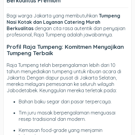
Berkualitas Premium
Bagi warga Jakarta yang membutuhkan
Tumpeng
Nasi Kotak dan Layanan Catering Murah
Berkualitas
dengan cita rasa autentik dan penyajian
profesional, Raja Tumpeng adalah jawabannya.
Profil Raja Tumpeng: Komitmen Menyajikan
Tumpeng Terbaik
Raja Tumpeng telah berpengalaman lebih dari 10
tahun menyediakan tumpeng untuk ribuan acara di
Jakarta. Dengan dapur pusat di Jakarta Selatan,
mereka melayani pemesanan ke seluruh wilayah
Jabodetabek. Keunggulan mereka terletak pada:
Bahan baku segar dari pasar terpercaya.
Tim juru masak berpengalaman menguasai
resep tradisional dan modern.
Kemasan food-grade yang menjamin