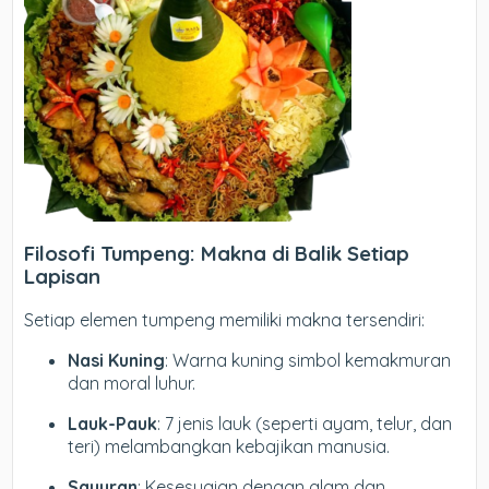
Filosofi Tumpeng: Makna di Balik Setiap
Lapisan
Setiap elemen tumpeng memiliki makna tersendiri:
Nasi Kuning
: Warna kuning simbol kemakmuran
dan moral luhur.
Lauk-Pauk
: 7 jenis lauk (seperti ayam, telur, dan
teri) melambangkan kebajikan manusia.
Sayuran
: Kesesuaian dengan alam dan