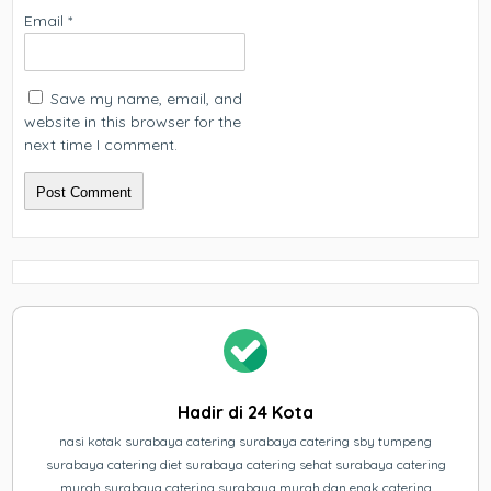
Email
*
Save my name, email, and
website in this browser for the
next time I comment.
Hadir di 24 Kota
nasi kotak surabaya catering surabaya catering sby tumpeng
surabaya catering diet surabaya catering sehat surabaya catering
murah surabaya catering surabaya murah dan enak catering