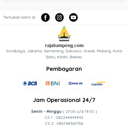
Temukan kami di :
Surabaya, Jakarta, Semarang, Sidoarjo, Gresik, Malang, Kota
Batu, Kediri, Bekasi
Pembayaran
Jam Operasional 24/7
Senin - Minggu
( 07.00 s/d 19.00 )
CS 1 : 082244449942
CS 2 : 085198365758