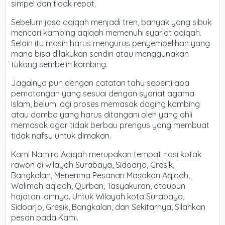
simpel dan tidak repot.
Sebelum jasa aqiqah menjadi tren, banyak yang sibuk
mencari kambing aqiqah memenuhi syariat aqiqah.
Selain itu masih harus mengurus penyembelihan yang
mana bisa dilakukan sendiri atau menggunakan
tukang sembelih kambing.
Jagalnya pun dengan catatan tahu seperti apa
pemotongan yang sesuai dengan syariat agama
Islam, belum lagi proses memasak daging kambing
atau domba yang harus ditangani oleh yang ahli
memasak agar tidak berbau prengus yang membuat
tidak nafsu untuk dimakan.
Kami Namira Aqiqah merupakan tempat nasi kotak
rawon di wilayah Surabaya, Sidoarjo, Gresik,
Bangkalan, Menerima Pesanan Masakan Aqiqah,
Walimah aqiqah, Qurban, Tasyakuran, ataupun
hajatan lainnya. Untuk Wilayah kota Surabaya,
Sidoarjo, Gresik, Bangkalan, dan Sekitarnya, Silahkan
pesan pada Kami.