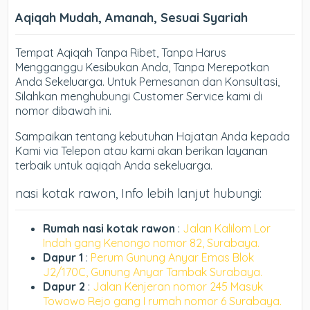
Aqiqah Mudah, Amanah, Sesuai Syariah
Tempat Aqiqah Tanpa Ribet, Tanpa Harus
Mengganggu Kesibukan Anda, Tanpa Merepotkan
Anda Sekeluarga. Untuk Pemesanan dan Konsultasi,
Silahkan menghubungi Customer Service kami di
nomor dibawah ini.
Sampaikan tentang kebutuhan Hajatan Anda kepada
Kami via Telepon atau kami akan berikan layanan
terbaik untuk aqiqah Anda sekeluarga.
nasi kotak rawon, Info lebih lanjut hubungi:
Rumah nasi kotak rawon
:
Jalan Kalilom Lor
Indah gang Kenongo nomor 82, Surabaya.
Dapur 1
:
Perum Gunung Anyar Emas Blok
J2/170C, Gunung Anyar Tambak Surabaya.
Dapur 2
:
Jalan Kenjeran nomor 245 Masuk
Towowo Rejo gang I rumah nomor 6 Surabaya.