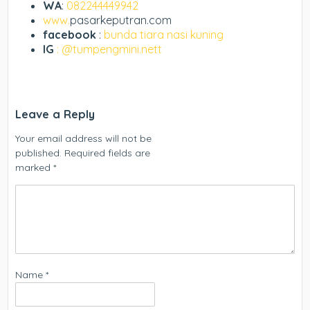
WA
:
082244449942
www.
pasarkeputran.com
facebook
:
bunda tiara nasi kuning
IG
: @tumpengmini.nett
Leave a Reply
Your email address will not be
published.
Required fields are
marked
*
Name
*