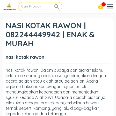
0
NASI KOTAK RAWON |
082244449942 | ENAK &
MURAH
nasi kotak rawon
nasi kotak rawon, Dalam budaya dan ajaran Islam,
kelahiran seorang anak biasanya dirayakan dengan
acara aqiqoh atau akiah atau aqiqah-an. Acara
aqiqah dilaksanakan dengan tujuan untuk
mengungkapkan kebahagian dan memanjatkan
syukur kepada Allah SWT. Upacara aqiqah biasanya
dilakukan dengan prosesi penyembelihan hewan
ternak seperti kambing, yang lalu dibagi-bagikan
kepada keluarga dan tetangga.