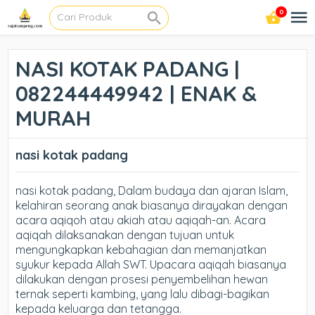
0
NASI KOTAK PADANG |
082244449942 | ENAK &
MURAH
nasi kotak padang
nasi kotak padang, Dalam budaya dan ajaran Islam,
kelahiran seorang anak biasanya dirayakan dengan
acara aqiqoh atau akiah atau aqiqah-an. Acara
aqiqah dilaksanakan dengan tujuan untuk
mengungkapkan kebahagian dan memanjatkan
syukur kepada Allah SWT. Upacara aqiqah biasanya
dilakukan dengan prosesi penyembelihan hewan
ternak seperti kambing, yang lalu dibagi-bagikan
kepada keluarga dan tetangga.