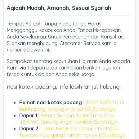
Aqiqah Mudah, Amanah, Sesuai Syariah
Tempat Aqiqah Tanpa Ribet, Tanpa Harus
Mengganggu Kesibukan Anda, Tanpa Merepotkan
Anda Sekeluarga. Untuk Pemesanan dan Konsultasi,
Silahkan menghubungi Customer Service kami di
nomor dibawah ini.
Sampaikan tentang kebutuhan Hajatan Anda kepada
Kami via Telepon atau kami akan berikan layanan
terbaik untuk aqiqah Anda sekeluarga.
nasi kotak padang, Info lebih lanjut hubungi:
Rumah nasi kotak padang
:
Jalan Kalilom Lor
Indah gang Kenongo nomor 82, Surabaya.
Dapur 1
:
Perum Gunung Anyar Emas Blok
J2/170C, Gunung Anyar Tambak Surabaya.
Dapur 2
:
Jalan Kenjeran nomor 245 Masuk
Towowo Rejo gang I rumah nomor 6 Surabaya.