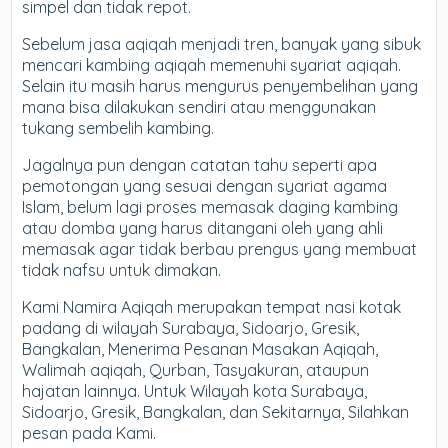
simpel dan tidak repot.
Sebelum jasa aqiqah menjadi tren, banyak yang sibuk
mencari kambing aqiqah memenuhi syariat aqiqah.
Selain itu masih harus mengurus penyembelihan yang
mana bisa dilakukan sendiri atau menggunakan
tukang sembelih kambing.
Jagalnya pun dengan catatan tahu seperti apa
pemotongan yang sesuai dengan syariat agama
Islam, belum lagi proses memasak daging kambing
atau domba yang harus ditangani oleh yang ahli
memasak agar tidak berbau prengus yang membuat
tidak nafsu untuk dimakan.
Kami Namira Aqiqah merupakan tempat nasi kotak
padang di wilayah Surabaya, Sidoarjo, Gresik,
Bangkalan, Menerima Pesanan Masakan Aqiqah,
Walimah aqiqah, Qurban, Tasyakuran, ataupun
hajatan lainnya. Untuk Wilayah kota Surabaya,
Sidoarjo, Gresik, Bangkalan, dan Sekitarnya, Silahkan
pesan pada Kami.