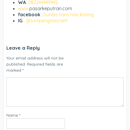
WA
:
082244449942
www.
pasarkeputran.com
facebook
:
bunda tiara nasi kuning
IG
: @tumpengmini.nett
Leave a Reply
Your email address will not be
published.
Required fields are
marked
*
Name
*