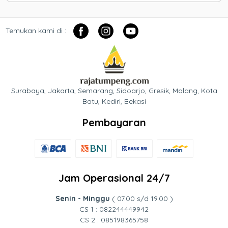
Temukan kami di :
Surabaya, Jakarta, Semarang, Sidoarjo, Gresik, Malang, Kota
Batu, Kediri, Bekasi
Pembayaran
Jam Operasional 24/7
Senin - Minggu
( 07.00 s/d 19.00 )
CS 1 : 082244449942
CS 2 : 085198365758