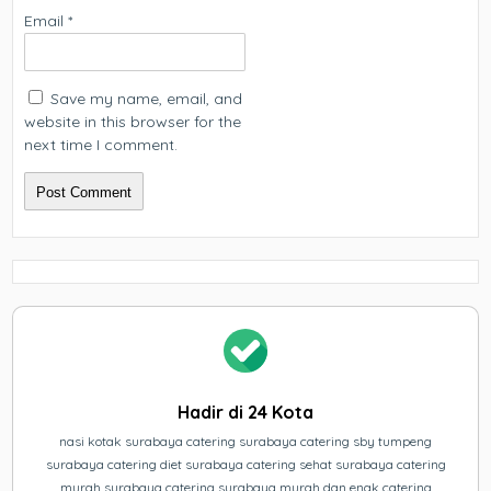
Email
*
Save my name, email, and
website in this browser for the
next time I comment.
Hadir di 24 Kota
nasi kotak surabaya catering surabaya catering sby tumpeng
surabaya catering diet surabaya catering sehat surabaya catering
murah surabaya catering surabaya murah dan enak catering