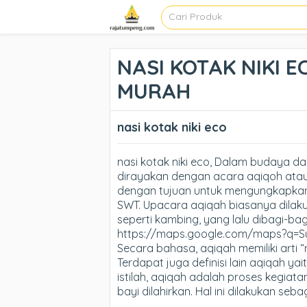
NASI KOTAK NIKI E
MURAH
nasi kotak niki eco
nasi kotak niki eco, Dalam budaya da
dirayakan dengan acara aqiqoh atau
dengan tujuan untuk mengungkapkan
SWT. Upacara aqiqah biasanya dilak
seperti kambing, yang lalu dibagi-b
https://maps.google.com/maps?q=
Secara bahasa, aqiqah memiliki arti 
Terdapat juga definisi lain aqiqah ya
istilah, aqiqah adalah proses kegiat
bayi dilahirkan. Hal ini dilakukan se