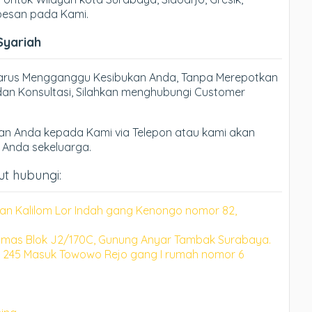
 pesan pada Kami.
Syariah
Harus Mengganggu Kesibukan Anda, Tanpa Merepotkan
an Konsultasi, Silahkan menghubungi Customer
n Anda kepada Kami via Telepon atau kami akan
h Anda sekeluarga.
jut hubungi:
an Kalilom Lor Indah gang Kenongo nomor 82,
mas Blok J2/170C, Gunung Anyar Tambak Surabaya.
 245 Masuk Towowo Rejo gang I rumah nomor 6