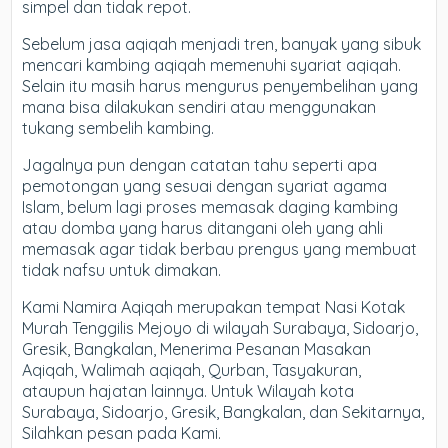
simpel dan tidak repot.
Sebelum jasa aqiqah menjadi tren, banyak yang sibuk
mencari kambing aqiqah memenuhi syariat aqiqah.
Selain itu masih harus mengurus penyembelihan yang
mana bisa dilakukan sendiri atau menggunakan
tukang sembelih kambing.
Jagalnya pun dengan catatan tahu seperti apa
pemotongan yang sesuai dengan syariat agama
Islam, belum lagi proses memasak daging kambing
atau domba yang harus ditangani oleh yang ahli
memasak agar tidak berbau prengus yang membuat
tidak nafsu untuk dimakan.
Kami Namira Aqiqah merupakan tempat Nasi Kotak
Murah Tenggilis Mejoyo di wilayah Surabaya, Sidoarjo,
Gresik, Bangkalan, Menerima Pesanan Masakan
Aqiqah, Walimah aqiqah, Qurban, Tasyakuran,
ataupun hajatan lainnya. Untuk Wilayah kota
Surabaya, Sidoarjo, Gresik, Bangkalan, dan Sekitarnya,
Silahkan pesan pada Kami.