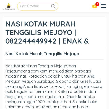
0
NASI KOTAK MURAH
TENGGILIS MEJOYO |
082244449942 | ENAK &
Nasi Kotak Murah Tenggilis Mejoyo
Nasi Kotak Murah Tenggilis Mejoyo, dari
Rajatumpeng.com kami menyediakan berbagai
macam nasi kotak dan aqiqah untuk hajatan And,
Melayani wilayah Surabaya, Sidoarjo dan Gresik. Jadi
sekarang Anda tidak perlu repot jika ingin gelar acara
baik tasyakuran pernikahan, Khitan atau kirim doa
bagi yang sudah meningal dunia. Dapar kami bisa
melayani hingga 1000 kotak per hari. Silahakn buka
halaman depan untuk pilihan menu dan harga.