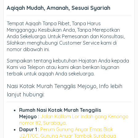
Aqiqah Mudah, Amanah, Sesuai Syariah
Tempat Aqiqah Tanpa Ribet, Tanpa Harus
Mengganggu Kesibukan Anda, Tanpa Merepotkan
Anda Sekeluarga. Untuk Pemesanan dan Konsultasi,
Silahkan menghubungi Customer Service kami di
nomor dibawah ini.
Sampaikan tentang kebutuhan Hajatan Anda kepada
Kami via Telepon atau kami akan berikan layanan
terbaik untuk aqiqah Anda sekeluarga.
Nasi Kotak Murah Tenggilis Mejoyo, Info lebih
lanjut hubungi:
Rumah Nasi Kotak Murah Tenggilis
Mejoyo
:
Jalan Kalilom Lor Indah gang Kenongo
nomor 82, Surabaya.
Dapur 1
:
Perum Gunung Anyar Emas Blok
J2/170C, Gunung Anyar Tambak Surabaya.