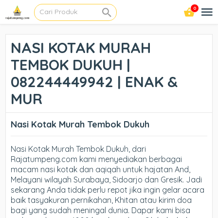
0
NASI KOTAK MURAH
TEMBOK DUKUH |
082244449942 | ENAK &
MUR
Nasi Kotak Murah Tembok Dukuh
Nasi Kotak Murah Tembok Dukuh, dari
Rajatumpeng.com kami menyediakan berbagai
macam nasi kotak dan aqiqah untuk hajatan And,
Melayani wilayah Surabaya, Sidoarjo dan Gresik. Jadi
sekarang Anda tidak perlu repot jika ingin gelar acara
baik tasyakuran pernikahan, Khitan atau kirim doa
bagi yang sudah meningal dunia. Dapar kami bisa