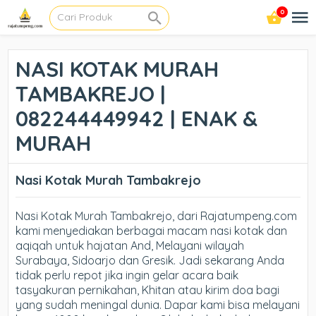
0
NASI KOTAK MURAH
TAMBAKREJO |
082244449942 | ENAK &
MURAH
Nasi Kotak Murah Tambakrejo
Nasi Kotak Murah Tambakrejo, dari Rajatumpeng.com
kami menyediakan berbagai macam nasi kotak dan
aqiqah untuk hajatan And, Melayani wilayah
Surabaya, Sidoarjo dan Gresik. Jadi sekarang Anda
tidak perlu repot jika ingin gelar acara baik
tasyakuran pernikahan, Khitan atau kirim doa bagi
yang sudah meningal dunia. Dapar kami bisa melayani