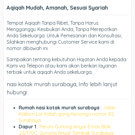
Aqiqah Mudah, Amanah, Sesuai Syariah
Tempat Aqiqah Tanpa Ribet, Tanpa Harus
Mengganggu Kesibukan Anda, Tanpa Merepotkan
Anda Sekeluarga. Untuk Pemesanan dan Konsultasi,
Silahkan menghubungi Customer Service kami di
nomor dibawah ini.
Sampaikan tentang kebutuhan Hajatan Anda kepada
Kami via Telepon atau kami akan berikan layanan
terbaik untuk aqiqah Anda sekeluarga.
nasi kotak murah surabaya, Info lebih lanjut
hubungi:
Rumah nasi kotak murah surabaya
:
Jalan
Kalilom Lor Indah gang Kenongo nomor 82,
Surabaya.
Dapur 1
:
Perum Gunung Anyar Emas Blok
J2/170C, Gunung Anyar Tambak Surabaya.