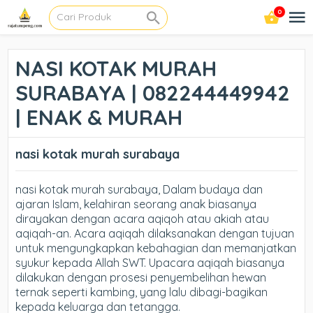
0
NASI KOTAK MURAH
SURABAYA | 082244449942
| ENAK & MURAH
nasi kotak murah surabaya
nasi kotak murah surabaya, Dalam budaya dan
ajaran Islam, kelahiran seorang anak biasanya
dirayakan dengan acara aqiqoh atau akiah atau
aqiqah-an. Acara aqiqah dilaksanakan dengan tujuan
untuk mengungkapkan kebahagian dan memanjatkan
syukur kepada Allah SWT. Upacara aqiqah biasanya
dilakukan dengan prosesi penyembelihan hewan
ternak seperti kambing, yang lalu dibagi-bagikan
kepada keluarga dan tetangga.