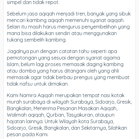
simpel dan tidak repot.
Sebelum jasa aqiqah menjadi tren, banyak yang sibuk
mencari kambing aqiqah memenuhi syariat aqiqah.
Selain itu masih harus mengurus penyembelihan yang
mana bisa dilakukan sendiri atau menggunakan
tukang sembelih kambing.
Jagalnya pun dengan catatan tahu seperti apa
pemotongan yang sesuai dengan syariat agama
Islam, belum lagi proses memasak daging kambing
atau domba yang harus ditangani oleh yang ahli
memasak agar tidak berbau prengus yang membuat
tidak nafsu untuk dimakan.
Kami Namira Aqiqah merupakan tempat nasi kotak
murah surabaya di wilayah Surabaya, Sidoarjo, Gresik,
Bangkalan, Menerima Pesanan Masakan Aqiqah,
Walimah aqiqah, Qurban, Tasyakuran, ataupun
hajatan lainnya. Untuk Wilayah kota Surabaya,
Sidoarjo, Gresik, Bangkalan, dan Sekitarnya, Silahkan
pesan pada Kami.