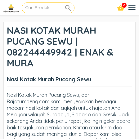
0
NASI KOTAK MURAH
PUCANG SEWU |
082244449942 | ENAK &
MURA
Nasi Kotak Murah Pucang Sewu
Nasi Kotak Murah Pucang Sewu, dari
Rajatumpeng.com kami menyediakan berbagai
macam nasi kotak dan aqiqah untuk hajatan And,
Melayani wilayah Surabaya, Sidoarjo dan Gresik. Jadi
sekarang Anda tidak perlu repot jika ingin gelar acara
baik tasyakuran pernikahan, Khitan atau kirim doa
bagi yang sudah meningal dunia. Dapar kami bisa