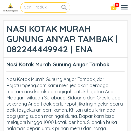
0
NASI KOTAK MURAH
GUNUNG ANYAR TAMBAK |
082244449942 | ENA
Nasi Kotak Murah Gunung Anyar Tambak
Nasi Kotak Murah Gunung Anyar Tambak, dari
Rajatumpeng.com kami menyediakan berbagai
macam nasi kotak dan aqiqah untuk hajatan And,
Melayani wilayah Surabaya, Sidoarjo dan Gresik. Jadi
sekarang Anda tidak perlu repot jika ingin gelar acara
baik tasyakuran pernikahan, Khitan atau kirim doa
bagi yang sudah meningal dunia. Dapar kami bisa
melayani hingga 1000 kotak per hari. Silahakn buka
halaman depan untuk pilihan menu dan harga.