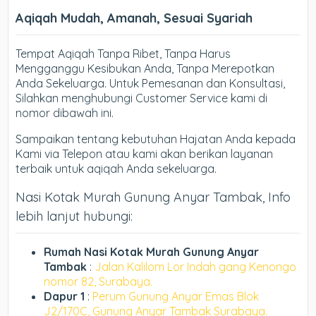
Aqiqah Mudah, Amanah, Sesuai Syariah
Tempat Aqiqah Tanpa Ribet, Tanpa Harus
Mengganggu Kesibukan Anda, Tanpa Merepotkan
Anda Sekeluarga. Untuk Pemesanan dan Konsultasi,
Silahkan menghubungi Customer Service kami di
nomor dibawah ini.
Sampaikan tentang kebutuhan Hajatan Anda kepada
Kami via Telepon atau kami akan berikan layanan
terbaik untuk aqiqah Anda sekeluarga.
Nasi Kotak Murah Gunung Anyar Tambak, Info
lebih lanjut hubungi:
Rumah Nasi Kotak Murah Gunung Anyar
Tambak
:
Jalan Kalilom Lor Indah gang Kenongo
nomor 82, Surabaya.
Dapur 1
:
Perum Gunung Anyar Emas Blok
J2/170C, Gunung Anyar Tambak Surabaya.