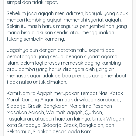
simpel dan tidak repot.
Sebelum jasa aqiqah menjadi tren, banyak yang sibuk
mencari kambing aqiqah memenuhi syariat aqiqah.
Selain itu masih harus mengurus penyembelihan yang
mana bisa dilakukan sendiri atau menggunakan
tukang sembelih kambing.
Jagalnya pun dengan catatan tahu seperti apa
pemotongan yang sesuai dengan syariat agama
Islam, belum lagi proses memasak daging kambing
atau domba yang harus ditangani oleh yang ahli
memasak agar tidak berbau prengus yang membuat
tidak nafsu untuk dimakan.
Kami Namira Aqiqah merupakan tempat Nasi Kotak
Murah Gunung Anyar Tambak di wilayah Surabaya,
Sidoarjo, Gresik, Bangkalan, Menerima Pesanan
Masakan Aqiqah, Walimah aqiqah, Qurban,
Tasyakuran, ataupun hajatan lainnya. Untuk Wilayah
kota Surabaya, Sidoarjo, Gresik, Bangkalan, dan
Sekitarnya, Silahkan pesan pada Kami.