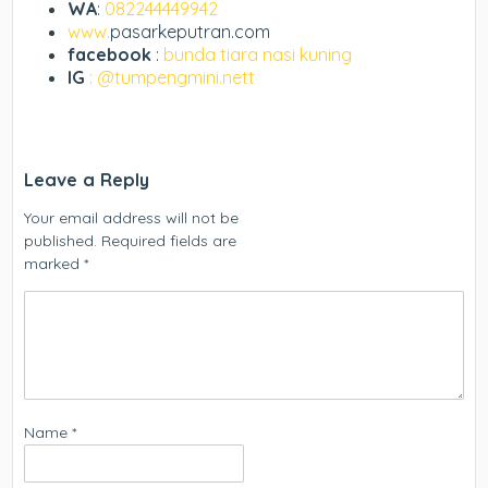
WA
:
082244449942
www.
pasarkeputran.com
facebook
:
bunda tiara nasi kuning
IG
: @tumpengmini.nett
Leave a Reply
Your email address will not be
published.
Required fields are
marked
*
Name
*