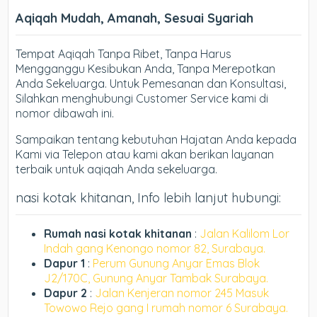
Aqiqah Mudah, Amanah, Sesuai Syariah
Tempat Aqiqah Tanpa Ribet, Tanpa Harus
Mengganggu Kesibukan Anda, Tanpa Merepotkan
Anda Sekeluarga. Untuk Pemesanan dan Konsultasi,
Silahkan menghubungi Customer Service kami di
nomor dibawah ini.
Sampaikan tentang kebutuhan Hajatan Anda kepada
Kami via Telepon atau kami akan berikan layanan
terbaik untuk aqiqah Anda sekeluarga.
nasi kotak khitanan, Info lebih lanjut hubungi:
Rumah nasi kotak khitanan
:
Jalan Kalilom Lor
Indah gang Kenongo nomor 82, Surabaya.
Dapur 1
:
Perum Gunung Anyar Emas Blok
J2/170C, Gunung Anyar Tambak Surabaya.
Dapur 2
:
Jalan Kenjeran nomor 245 Masuk
Towowo Rejo gang I rumah nomor 6 Surabaya.