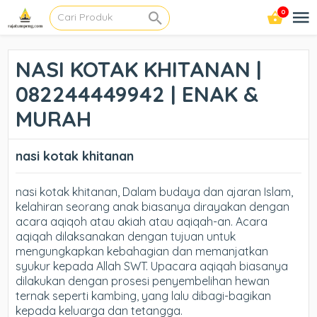
0
NASI KOTAK KHITANAN |
082244449942 | ENAK &
MURAH
nasi kotak khitanan
nasi kotak khitanan, Dalam budaya dan ajaran Islam,
kelahiran seorang anak biasanya dirayakan dengan
acara aqiqoh atau akiah atau aqiqah-an. Acara
aqiqah dilaksanakan dengan tujuan untuk
mengungkapkan kebahagian dan memanjatkan
syukur kepada Allah SWT. Upacara aqiqah biasanya
dilakukan dengan prosesi penyembelihan hewan
ternak seperti kambing, yang lalu dibagi-bagikan
kepada keluarga dan tetangga.