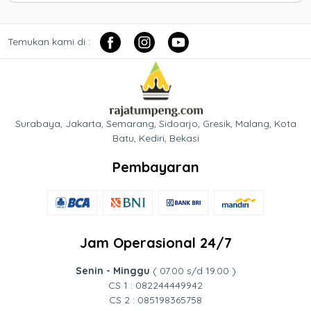
Temukan kami di :
Surabaya, Jakarta, Semarang, Sidoarjo, Gresik, Malang, Kota
Batu, Kediri, Bekasi
Pembayaran
Jam Operasional 24/7
Senin - Minggu
( 07.00 s/d 19.00 )
CS 1 : 082244449942
CS 2 : 085198365758