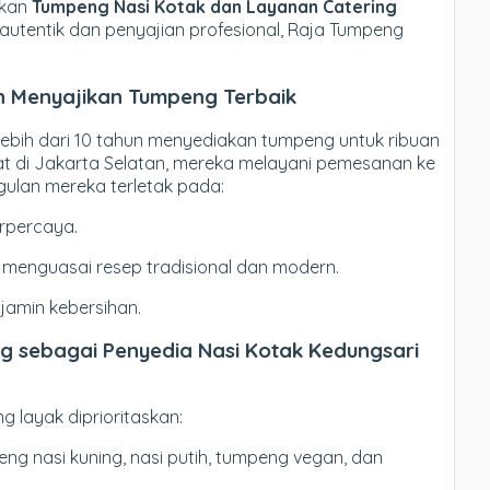
hkan
Tumpeng Nasi Kotak dan Layanan Catering
autentik dan penyajian profesional, Raja Tumpeng
n Menyajikan Tumpeng Terbaik
ebih dari 10 tahun menyediakan tumpeng untuk ribuan
at di Jakarta Selatan, mereka melayani pemesanan ke
ulan mereka terletak pada:
rpercaya.
menguasai resep tradisional dan modern.
amin kebersihan.
 sebagai Penyedia Nasi Kotak Kedungsari
 layak diprioritaskan:
eng nasi kuning, nasi putih, tumpeng vegan, dan