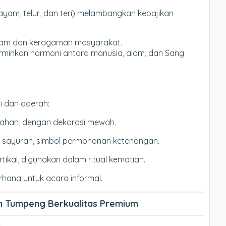
ti ayam, telur, dan teri) melambangkan kebajikan
alam dan keragaman masyarakat.
minkan harmoni antara manusia, alam, dan Sang
si dan daerah:
ikahan, dengan dekorasi mewah.
isi sayuran, simbol permohonan ketenangan.
rtikal, digunakan dalam ritual kematian.
erhana untuk acara informal.
n Tumpeng Berkualitas Premium