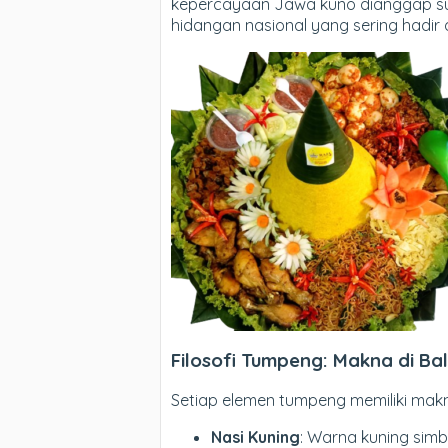
kepercayaan Jawa kuno dianggap suc
hidangan nasional yang sering hadir
Filosofi Tumpeng: Makna di Bal
Setiap elemen tumpeng memiliki makna
Nasi Kuning
: Warna kuning sim