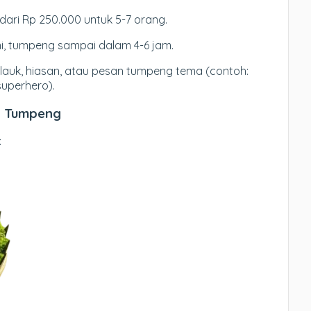
 dari Rp 250.000 untuk 5-7 orang.
ini, tumpeng sampai dalam 4-6 jam.
lauk, hiasan, atau pesan tumpeng tema (contoh:
uperhero).
a Tumpeng
: