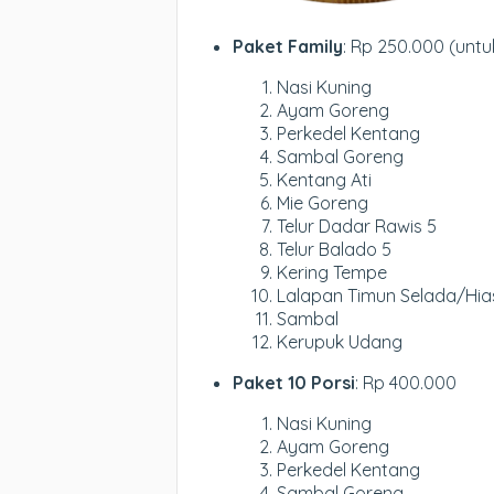
Paket Family
: Rp 250.000 (untu
Nasi Kuning
Ayam Goreng
Perkedel Kentang
Sambal Goreng
Kentang Ati
Mie Goreng
Telur Dadar Rawis 5
Telur Balado 5
Kering Tempe
Lalapan Timun Selada/Hi
Sambal
Kerupuk Udang
Paket 10 Porsi
: Rp 400.000
Nasi Kuning
Ayam Goreng
Perkedel Kentang
Sambal Goreng