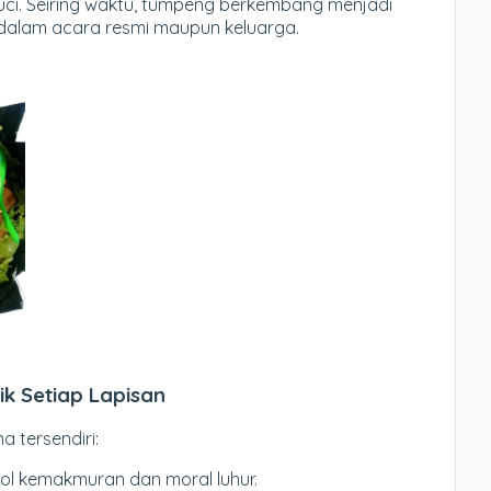
i. Seiring waktu, tumpeng berkembang menjadi
 dalam acara resmi maupun keluarga.
ik Setiap Lapisan
 tersendiri:
bol kemakmuran dan moral luhur.