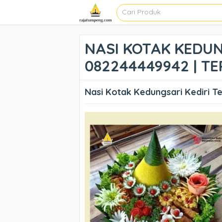
NASI KOTAK KEDUN
082244449942 | TE
Nasi Kotak Kedungsari Kediri T