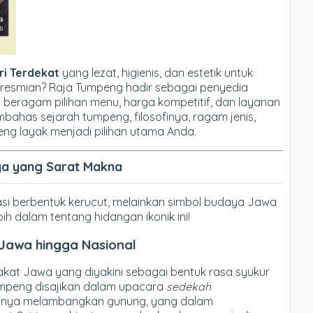
ri Terdekat
yang lezat, higienis, dan estetik untuk
eresmian? Raja Tumpeng hadir sebagai penyedia
beragam pilihan menu, harga kompetitif, dan layanan
mbahas sejarah tumpeng, filosofinya, ragam jenis,
g layak menjadi pilihan utama Anda.
ya yang Sarat Makna
i berbentuk kerucut, melainkan simbol budaya Jawa
bih dalam tentang hidangan ikonik ini!
 Jawa hingga Nasional
akat Jawa yang diyakini sebagai bentuk rasa syukur
umpeng disajikan dalam upacara
sedekah
utnya melambangkan gunung, yang dalam