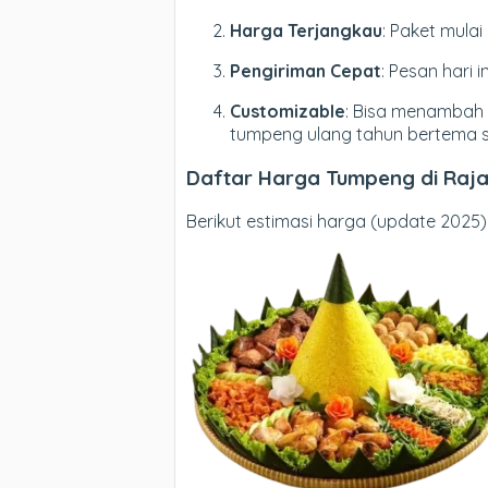
Harga Terjangkau
: Paket mulai
Pengiriman Cepat
: Pesan hari 
Customizable
: Bisa menambah 
tumpeng ulang tahun bertema s
Daftar Harga Tumpeng di Raj
Berikut estimasi harga (update 2025)