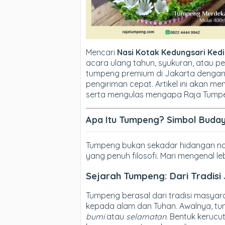
Mencari
Nasi Kotak Kedungsari Kedi
acara ulang tahun, syukuran, atau p
tumpeng premium di Jakarta dengan 
pengiriman cepat. Artikel ini akan me
serta mengulas mengapa Raja Tumpen
Apa Itu Tumpeng? Simbol Buda
Tumpeng bukan sekadar hidangan nas
yang penuh filosofi. Mari mengenal le
Sejarah Tumpeng: Dari Tradisi
Tumpeng berasal dari tradisi masyar
kepada alam dan Tuhan. Awalnya, t
bumi
atau
selamatan
. Bentuk keruc