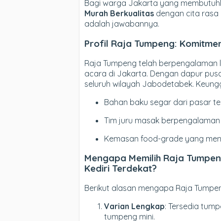
Bagi warga Jakarta yang membutu
Murah Berkualitas
dengan cita rasa 
adalah jawabannya.
Profil Raja Tumpeng: Komitme
Raja Tumpeng telah berpengalaman l
acara di Jakarta. Dengan dapur pus
seluruh wilayah Jabodetabek. Keungg
Bahan baku segar dari pasar te
Tim juru masak berpengalaman 
Kemasan food-grade yang menj
Mengapa Memilih Raja Tumpeng
Kediri Terdekat?
Berikut alasan mengapa Raja Tumpeng
Varian Lengkap
: Tersedia tump
tumpeng mini.