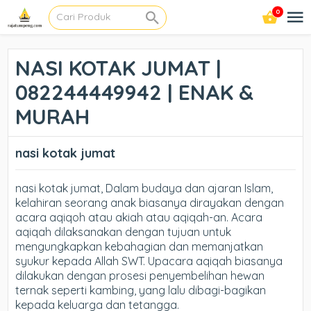
0
NASI KOTAK JUMAT |
082244449942 | ENAK &
MURAH
nasi kotak jumat
nasi kotak jumat, Dalam budaya dan ajaran Islam,
kelahiran seorang anak biasanya dirayakan dengan
acara aqiqoh atau akiah atau aqiqah-an. Acara
aqiqah dilaksanakan dengan tujuan untuk
mengungkapkan kebahagian dan memanjatkan
syukur kepada Allah SWT. Upacara aqiqah biasanya
dilakukan dengan prosesi penyembelihan hewan
ternak seperti kambing, yang lalu dibagi-bagikan
kepada keluarga dan tetangga.