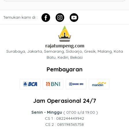
Temukan kami di :
Surabaya, Jakarta, Semarang, Sidoarjo, Gresik, Malang, Kota
Batu, Kediri, Bekasi
Pembayaran
Jam Operasional 24/7
Senin - Minggu
( 07.00 s/d 19.00 )
CS 1 : 082244449942
CS 2 : 085198365758