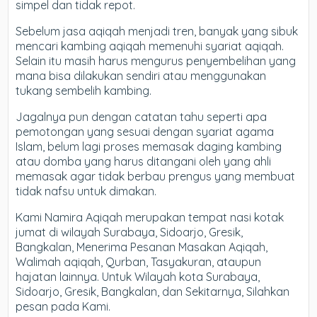
simpel dan tidak repot.
Sebelum jasa aqiqah menjadi tren, banyak yang sibuk
mencari kambing aqiqah memenuhi syariat aqiqah.
Selain itu masih harus mengurus penyembelihan yang
mana bisa dilakukan sendiri atau menggunakan
tukang sembelih kambing.
Jagalnya pun dengan catatan tahu seperti apa
pemotongan yang sesuai dengan syariat agama
Islam, belum lagi proses memasak daging kambing
atau domba yang harus ditangani oleh yang ahli
memasak agar tidak berbau prengus yang membuat
tidak nafsu untuk dimakan.
Kami Namira Aqiqah merupakan tempat nasi kotak
jumat di wilayah Surabaya, Sidoarjo, Gresik,
Bangkalan, Menerima Pesanan Masakan Aqiqah,
Walimah aqiqah, Qurban, Tasyakuran, ataupun
hajatan lainnya. Untuk Wilayah kota Surabaya,
Sidoarjo, Gresik, Bangkalan, dan Sekitarnya, Silahkan
pesan pada Kami.