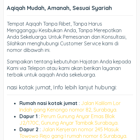
Aqiqah Mudah, Amanah, Sesuai Syariah
Tempat Aqiqah Tanpa Ribet, Tanpa Harus
Mengganggu Kesibukan Anda, Tanpa Merepotkan
Anda Sekeluarga. Untuk Pemesanan dan Konsultasi,
Silahkan menghubungi Customer Service kami di
nomor dibawah ini.
Sampaikan tentang kebutuhan Hajatan Anda kepada
Kami via Telepon atau kami akan berikan layanan
terbaik untuk aqiqah Anda sekeluarga.
nasi kotak jumat, Info lebih lanjut hubungi:
Rumah nasi kotak jumat
:
Jalan Kalilom Lor
Indah gang Kenongo nomor 82, Surabaya.
Dapur 1
:
Perum Gunung Anyar Emas Blok
J2/170C, Gunung Anyar Tambak Surabaya.
Dapur 2
:
Jalan Kenjeran nomor 245 Masuk
Towowo Rejo gang I rumah nomor 6 Surabaya.