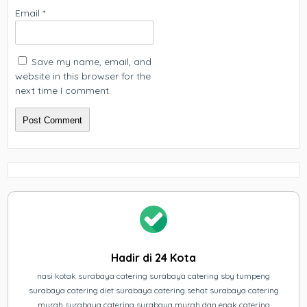
Email
*
Save my name, email, and
website in this browser for the
next time I comment.
Hadir di 24 Kota
nasi kotak surabaya catering surabaya catering sby tumpeng
surabaya catering diet surabaya catering sehat surabaya catering
murah surabaya catering surabaya murah dan enak catering