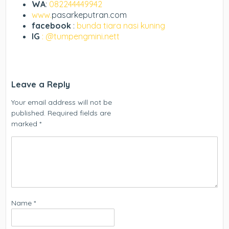
WA
:
082244449942
www.
pasarkeputran.com
facebook
:
bunda tiara nasi kuning
IG
: @tumpengmini.nett
Leave a Reply
Your email address will not be
published.
Required fields are
marked
*
Name
*