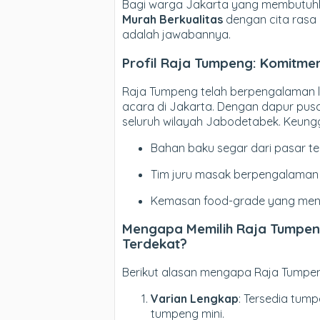
Bagi warga Jakarta yang membutu
Murah Berkualitas
dengan cita rasa 
adalah jawabannya.
Profil Raja Tumpeng: Komitme
Raja Tumpeng telah berpengalaman l
acara di Jakarta. Dengan dapur pus
seluruh wilayah Jabodetabek. Keungg
Bahan baku segar dari pasar te
Tim juru masak berpengalaman 
Kemasan food-grade yang menj
Mengapa Memilih Raja Tumpeng
Terdekat?
Berikut alasan mengapa Raja Tumpeng
Varian Lengkap
: Tersedia tump
tumpeng mini.