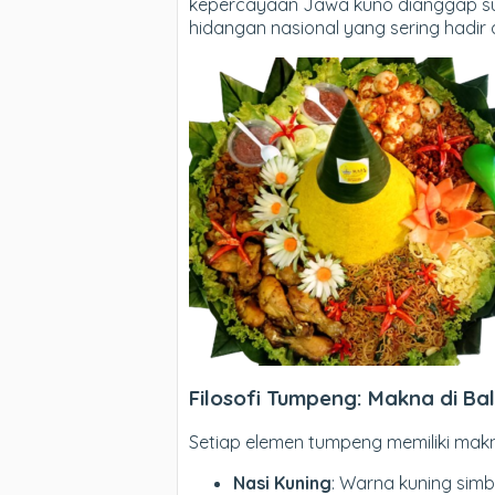
kepercayaan Jawa kuno dianggap suc
hidangan nasional yang sering hadir
Filosofi Tumpeng: Makna di Bal
Setiap elemen tumpeng memiliki makna
Nasi Kuning
: Warna kuning sim