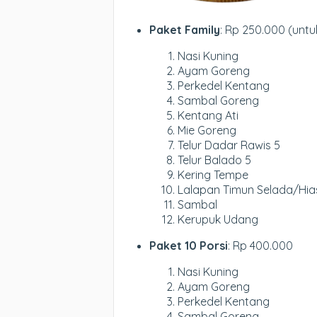
Paket Family
: Rp 250.000 (untu
Nasi Kuning
Ayam Goreng
Perkedel Kentang
Sambal Goreng
Kentang Ati
Mie Goreng
Telur Dadar Rawis 5
Telur Balado 5
Kering Tempe
Lalapan Timun Selada/Hi
Sambal
Kerupuk Udang
Paket 10 Porsi
: Rp 400.000
Nasi Kuning
Ayam Goreng
Perkedel Kentang
Sambal Goreng