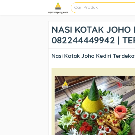
NASI KOTAK JOHO 
082244449942 | TE
Nasi Kotak Joho Kediri Terdeka