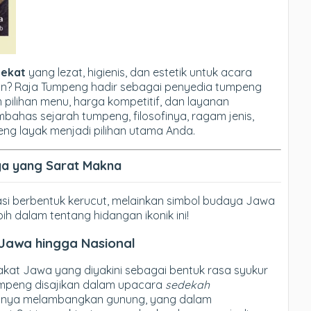
dekat
yang lezat, higienis, dan estetik untuk acara
ian? Raja Tumpeng hadir sebagai penyedia tumpeng
ilihan menu, harga kompetitif, dan layanan
mbahas sejarah tumpeng, filosofinya, ragam jenis,
g layak menjadi pilihan utama Anda.
ya yang Sarat Makna
i berbentuk kerucut, melainkan simbol budaya Jawa
bih dalam tentang hidangan ikonik ini!
 Jawa hingga Nasional
akat Jawa yang diyakini sebagai bentuk rasa syukur
umpeng disajikan dalam upacara
sedekah
utnya melambangkan gunung, yang dalam