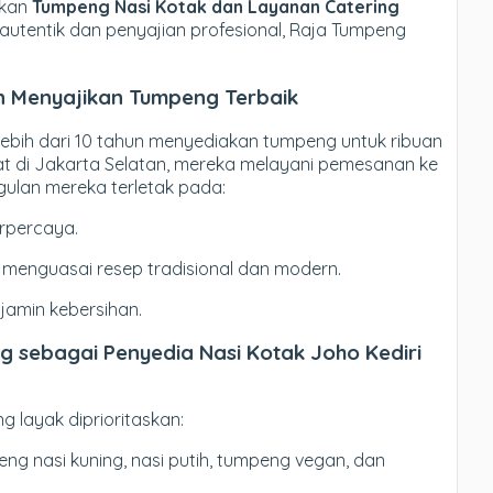
hkan
Tumpeng Nasi Kotak dan Layanan Catering
autentik dan penyajian profesional, Raja Tumpeng
n Menyajikan Tumpeng Terbaik
ebih dari 10 tahun menyediakan tumpeng untuk ribuan
at di Jakarta Selatan, mereka melayani pemesanan ke
ulan mereka terletak pada:
rpercaya.
menguasai resep tradisional dan modern.
amin kebersihan.
 sebagai Penyedia Nasi Kotak Joho Kediri
 layak diprioritaskan:
eng nasi kuning, nasi putih, tumpeng vegan, dan