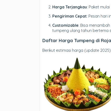
Harga Terjangkau
: Paket mulai
Pengiriman Cepat
: Pesan hari 
Customizable
: Bisa menambah 
tumpeng ulang tahun bertema s
Daftar Harga Tumpeng di Raj
Berikut estimasi harga (update 2025)