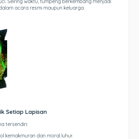
i. Seiring waktu, tumpeng berkembang menjadi
 dalam acara resmi maupun keluarga.
ik Setiap Lapisan
 tersendiri:
bol kemakmuran dan moral luhur.