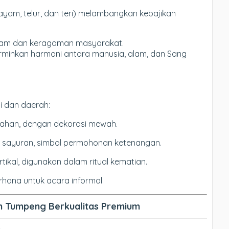
ti ayam, telur, dan teri) melambangkan kebajikan
alam dan keragaman masyarakat.
minkan harmoni antara manusia, alam, dan Sang
si dan daerah:
ikahan, dengan dekorasi mewah.
isi sayuran, simbol permohonan ketenangan.
rtikal, digunakan dalam ritual kematian.
erhana untuk acara informal.
n Tumpeng Berkualitas Premium