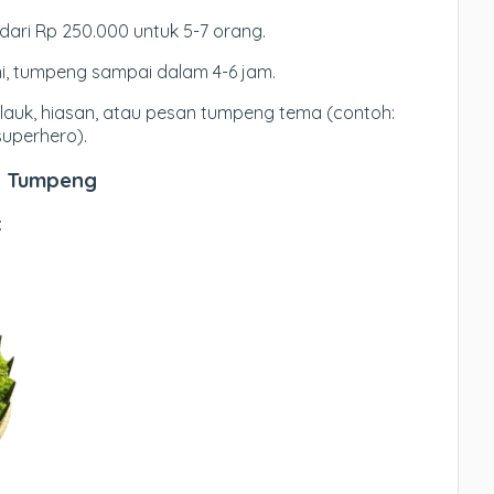
 dari Rp 250.000 untuk 5-7 orang.
ini, tumpeng sampai dalam 4-6 jam.
lauk, hiasan, atau pesan tumpeng tema (contoh:
uperhero).
a Tumpeng
: