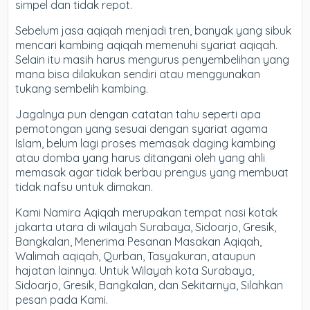
simpel dan tidak repot.
Sebelum jasa aqiqah menjadi tren, banyak yang sibuk
mencari kambing aqiqah memenuhi syariat aqiqah.
Selain itu masih harus mengurus penyembelihan yang
mana bisa dilakukan sendiri atau menggunakan
tukang sembelih kambing.
Jagalnya pun dengan catatan tahu seperti apa
pemotongan yang sesuai dengan syariat agama
Islam, belum lagi proses memasak daging kambing
atau domba yang harus ditangani oleh yang ahli
memasak agar tidak berbau prengus yang membuat
tidak nafsu untuk dimakan.
Kami Namira Aqiqah merupakan tempat nasi kotak
jakarta utara di wilayah Surabaya, Sidoarjo, Gresik,
Bangkalan, Menerima Pesanan Masakan Aqiqah,
Walimah aqiqah, Qurban, Tasyakuran, ataupun
hajatan lainnya. Untuk Wilayah kota Surabaya,
Sidoarjo, Gresik, Bangkalan, dan Sekitarnya, Silahkan
pesan pada Kami.