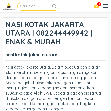
0
NASI KOTAK JAKARTA
UTARA | 082244449942 |
ENAK & MURAH
nasi kotak jakarta utara
nasi kotak jakarta utara, Dalam budaya dan ajaran
Islam, kelahiran seorang anak biasanya dirayakan
dengan acara aqiqoh atau akiah atau aqiqah-an.
Acara aqiqah dilaksanakan dengan tujuan untuk
mengungkapkan kebahagian dan memanjatkan
syukur kepada Allah SWT. Upacara aqiqah biasanya
dilakukan dengan prosesi penyembelihan hewan
ternak seperti kambing, yang lalu dibagi-bagikan
kepada keluarga dan tetangga.