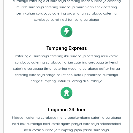
surabaya catering diet surabaya catering sehat surabaya catering
murah surabaya catering surabaya murah dan enak catering
pernikahan surabaya catering prasmanan surabaya catering
surabaya barat nasi tumpeng surabaya
Tumpeng Express
catering di surabaya catering ibu surabaya catering nasi kotak
surabaya catering surabaya harian catering surabaya terkenal
catering surabaya timur catering wedding surabaya daftar harga
catering surabaya harga paket nasi kotak primarasa surabaya
harga tumpeng untuk 20 orang di surabaya
Layanan 24 Jam
hidayah catering surabaya menu sonokembang catering surabaya
nasi box surabaya nasi kotak ayam penyet surabaya rekomendasi
nasi kotak surabaya tumpeng jajan pasar surabaya