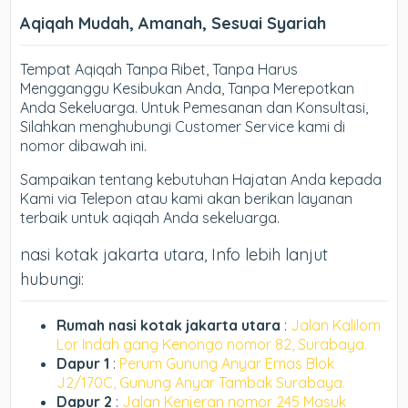
Aqiqah Mudah, Amanah, Sesuai Syariah
Tempat Aqiqah Tanpa Ribet, Tanpa Harus
Mengganggu Kesibukan Anda, Tanpa Merepotkan
Anda Sekeluarga. Untuk Pemesanan dan Konsultasi,
Silahkan menghubungi Customer Service kami di
nomor dibawah ini.
Sampaikan tentang kebutuhan Hajatan Anda kepada
Kami via Telepon atau kami akan berikan layanan
terbaik untuk aqiqah Anda sekeluarga.
nasi kotak jakarta utara, Info lebih lanjut
hubungi:
Rumah nasi kotak jakarta utara
:
Jalan Kalilom
Lor Indah gang Kenongo nomor 82, Surabaya.
Dapur 1
:
Perum Gunung Anyar Emas Blok
J2/170C, Gunung Anyar Tambak Surabaya.
Dapur 2
:
Jalan Kenjeran nomor 245 Masuk