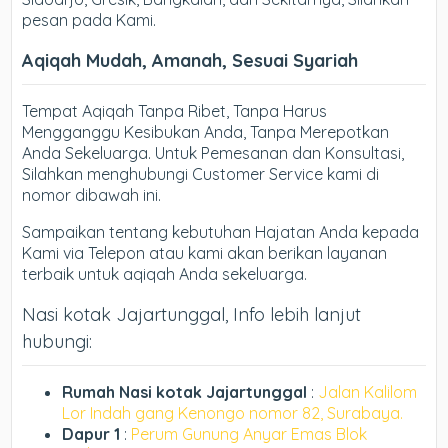
pesan pada Kami.
Aqiqah Mudah, Amanah, Sesuai Syariah
Tempat Aqiqah Tanpa Ribet, Tanpa Harus
Mengganggu Kesibukan Anda, Tanpa Merepotkan
Anda Sekeluarga. Untuk Pemesanan dan Konsultasi,
Silahkan menghubungi Customer Service kami di
nomor dibawah ini.
Sampaikan tentang kebutuhan Hajatan Anda kepada
Kami via Telepon atau kami akan berikan layanan
terbaik untuk aqiqah Anda sekeluarga.
Nasi kotak Jajartunggal, Info lebih lanjut
hubungi:
Rumah Nasi kotak Jajartunggal
:
Jalan Kalilom
Lor Indah gang Kenongo nomor 82, Surabaya.
Dapur 1
:
Perum Gunung Anyar Emas Blok