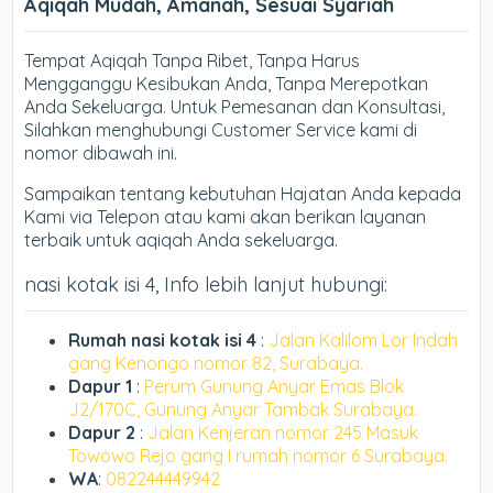
Aqiqah Mudah, Amanah, Sesuai Syariah
Tempat Aqiqah Tanpa Ribet, Tanpa Harus
Mengganggu Kesibukan Anda, Tanpa Merepotkan
Anda Sekeluarga. Untuk Pemesanan dan Konsultasi,
Silahkan menghubungi Customer Service kami di
nomor dibawah ini.
Sampaikan tentang kebutuhan Hajatan Anda kepada
Kami via Telepon atau kami akan berikan layanan
terbaik untuk aqiqah Anda sekeluarga.
nasi kotak isi 4, Info lebih lanjut hubungi:
Rumah nasi kotak isi 4
:
Jalan Kalilom Lor Indah
gang Kenongo nomor 82, Surabaya.
Dapur 1
:
Perum Gunung Anyar Emas Blok
J2/170C, Gunung Anyar Tambak Surabaya.
Dapur 2
:
Jalan Kenjeran nomor 245 Masuk
Towowo Rejo gang I rumah nomor 6 Surabaya.
WA
:
082244449942