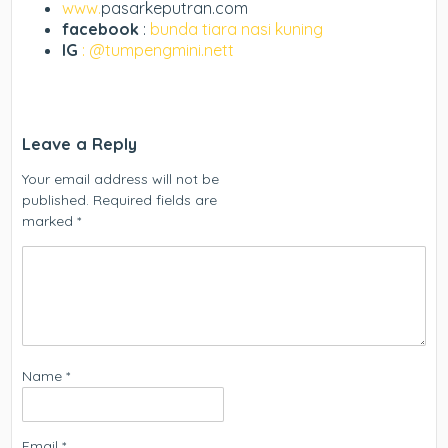
www.
pasarkeputran.com
facebook
:
bunda tiara nasi kuning
IG
: @tumpengmini.nett
Leave a Reply
Your email address will not be
published.
Required fields are
marked
*
Name
*
Email
*