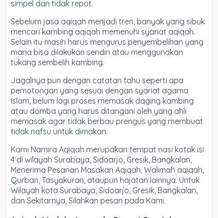
simpel dan tidak repot.
Sebelum jasa aqiqah menjadi tren, banyak yang sibuk
mencari kambing aqiqah memenuhi syariat aqiqah.
Selain itu masih harus mengurus penyembelihan yang
mana bisa dilakukan sendiri atau menggunakan
tukang sembelih kambing.
Jagalnya pun dengan catatan tahu seperti apa
pemotongan yang sesuai dengan syariat agama
Islam, belum lagi proses memasak daging kambing
atau domba yang harus ditangani oleh yang ahli
memasak agar tidak berbau prengus yang membuat
tidak nafsu untuk dimakan.
Kami Namira Aqiqah merupakan tempat nasi kotak isi
4 di wilayah Surabaya, Sidoarjo, Gresik, Bangkalan,
Menerima Pesanan Masakan Aqiqah, Walimah aqiqah,
Qurban, Tasyakuran, ataupun hajatan lainnya. Untuk
Wilayah kota Surabaya, Sidoarjo, Gresik, Bangkalan,
dan Sekitarnya, Silahkan pesan pada Kami.