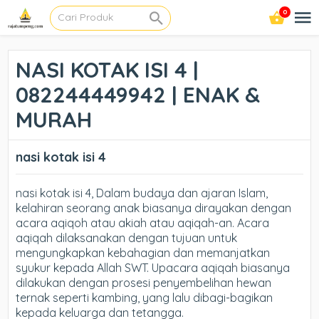
0
NASI KOTAK ISI 4 |
082244449942 | ENAK &
MURAH
nasi kotak isi 4
nasi kotak isi 4, Dalam budaya dan ajaran Islam,
kelahiran seorang anak biasanya dirayakan dengan
acara aqiqoh atau akiah atau aqiqah-an. Acara
aqiqah dilaksanakan dengan tujuan untuk
mengungkapkan kebahagian dan memanjatkan
syukur kepada Allah SWT. Upacara aqiqah biasanya
dilakukan dengan prosesi penyembelihan hewan
ternak seperti kambing, yang lalu dibagi-bagikan
kepada keluarga dan tetangga.