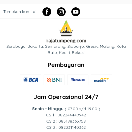
Temukan kami di :
Surabaya, Jakarta, Semarang, Sidoarjo, Gresik, Malang, Kota
Batu, Kediri, Bekasi
Pembayaran
Jam Operasional 24/7
Senin - Minggu
( 07.00 s/d 19.00 )
CS 1 : 082244449942
CS 2 : 085198365758
CS 3 : 082331140362