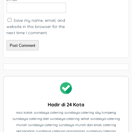
Save my name, email, and
website in this browser for the
next time I comment.
Hadir di 24 Kota
nasi kotak surabaya catering surabaya catering sby tumpeng
surabaya catering diet surabaya catering sehat surabaya catering
murah surabaya catering surabaya murah dan enak catering
pernikahan surabaya catering prasmanan surabaya catering