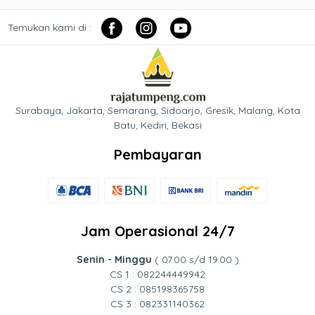
Temukan kami di :
Surabaya, Jakarta, Semarang, Sidoarjo, Gresik, Malang, Kota
Batu, Kediri, Bekasi
Pembayaran
Jam Operasional 24/7
Senin - Minggu
( 07.00 s/d 19.00 )
CS 1 : 082244449942
CS 2 : 085198365758
CS 3 : 082331140362