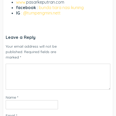
www.
pasarkeputran.com
facebook
:
bunda tiara nasi kuning
IG
: @tumpengmini.nett
Leave a Reply
Your email address will not be
published.
Required fields are
marked
*
Name
*
Email
*