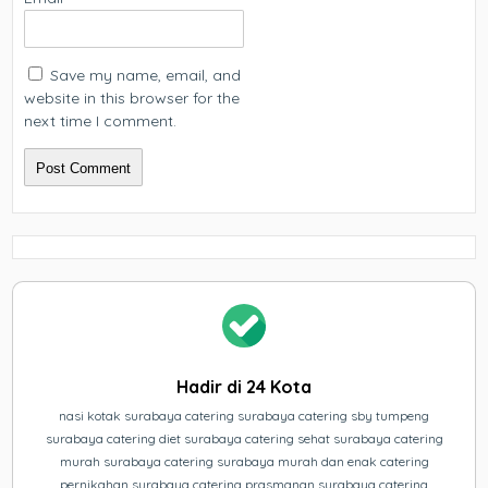
Save my name, email, and
website in this browser for the
next time I comment.
Hadir di 24 Kota
nasi kotak surabaya catering surabaya catering sby tumpeng
surabaya catering diet surabaya catering sehat surabaya catering
murah surabaya catering surabaya murah dan enak catering
pernikahan surabaya catering prasmanan surabaya catering