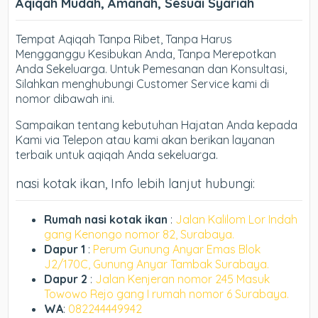
Aqiqah Mudah, Amanah, Sesuai Syariah
Tempat Aqiqah Tanpa Ribet, Tanpa Harus
Mengganggu Kesibukan Anda, Tanpa Merepotkan
Anda Sekeluarga. Untuk Pemesanan dan Konsultasi,
Silahkan menghubungi Customer Service kami di
nomor dibawah ini.
Sampaikan tentang kebutuhan Hajatan Anda kepada
Kami via Telepon atau kami akan berikan layanan
terbaik untuk aqiqah Anda sekeluarga.
nasi kotak ikan, Info lebih lanjut hubungi:
Rumah nasi kotak ikan
:
Jalan Kalilom Lor Indah
gang Kenongo nomor 82, Surabaya.
Dapur 1
:
Perum Gunung Anyar Emas Blok
J2/170C, Gunung Anyar Tambak Surabaya.
Dapur 2
:
Jalan Kenjeran nomor 245 Masuk
Towowo Rejo gang I rumah nomor 6 Surabaya.
WA
:
082244449942