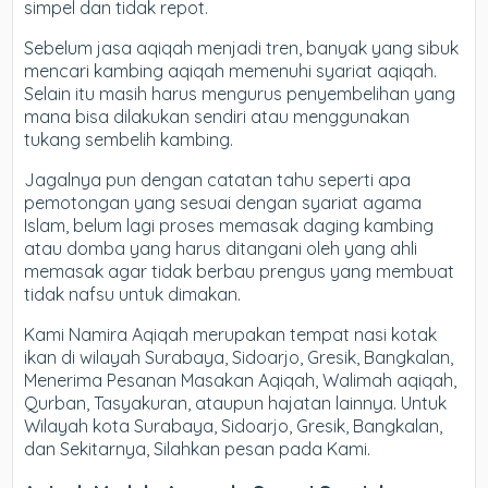
simpel dan tidak repot.
Sebelum jasa aqiqah menjadi tren, banyak yang sibuk
mencari kambing aqiqah memenuhi syariat aqiqah.
Selain itu masih harus mengurus penyembelihan yang
mana bisa dilakukan sendiri atau menggunakan
tukang sembelih kambing.
Jagalnya pun dengan catatan tahu seperti apa
pemotongan yang sesuai dengan syariat agama
Islam, belum lagi proses memasak daging kambing
atau domba yang harus ditangani oleh yang ahli
memasak agar tidak berbau prengus yang membuat
tidak nafsu untuk dimakan.
Kami Namira Aqiqah merupakan tempat nasi kotak
ikan di wilayah Surabaya, Sidoarjo, Gresik, Bangkalan,
Menerima Pesanan Masakan Aqiqah, Walimah aqiqah,
Qurban, Tasyakuran, ataupun hajatan lainnya. Untuk
Wilayah kota Surabaya, Sidoarjo, Gresik, Bangkalan,
dan Sekitarnya, Silahkan pesan pada Kami.