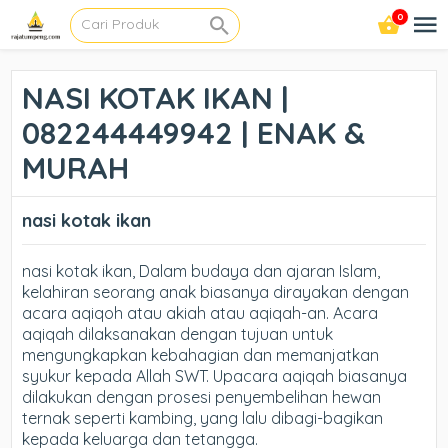
0
NASI KOTAK IKAN |
082244449942 | ENAK &
MURAH
nasi kotak ikan
nasi kotak ikan, Dalam budaya dan ajaran Islam,
kelahiran seorang anak biasanya dirayakan dengan
acara aqiqoh atau akiah atau aqiqah-an. Acara
aqiqah dilaksanakan dengan tujuan untuk
mengungkapkan kebahagian dan memanjatkan
syukur kepada Allah SWT. Upacara aqiqah biasanya
dilakukan dengan prosesi penyembelihan hewan
ternak seperti kambing, yang lalu dibagi-bagikan
kepada keluarga dan tetangga.