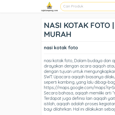
NASI KOTAK FOTO |
MURAH
nasi kotak foto
nasi kotak foto, Dalam budaya dan a
dirayakan dengan acara aqiqoh atau
dengan tujuan untuk mengungkapkan
SWT. Upacara aqiqah biasanya dilak
seperti kambing, yang lalu dibagi-b
https://maps.google.com/maps?q=
Secara bahasa, aqiqah memiliki arti 
Terdapat juga definisi lain aqiqah ya
istilah, aqiqah adalah proses kegiat
bayi dilahirkan. Hal ini dilakukan se