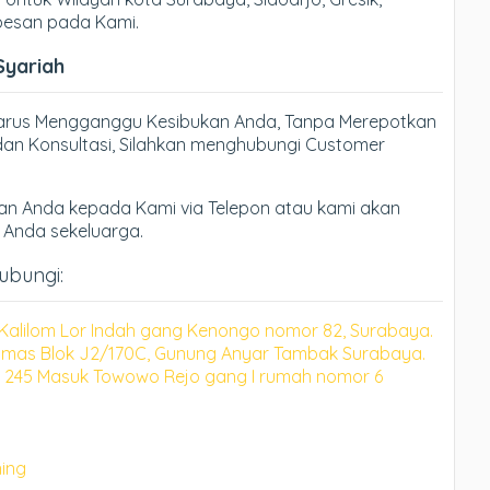
 pesan pada Kami.
Syariah
Harus Mengganggu Kesibukan Anda, Tanpa Merepotkan
an Konsultasi, Silahkan menghubungi Customer
n Anda kepada Kami via Telepon atau kami akan
h Anda sekeluarga.
hubungi:
Kalilom Lor Indah gang Kenongo nomor 82, Surabaya.
mas Blok J2/170C, Gunung Anyar Tambak Surabaya.
 245 Masuk Towowo Rejo gang I rumah nomor 6
ning