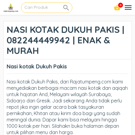
0
NASI KOTAK DUKUH PAKIS |
082244449942 | ENAK &
MURAH
Nasi kotak Dukuh Pakis
Nasi kotak Dukuh Pakis, dari Rajatumpeng.com kami
menyediakan berbagai macam nasi kotak dan aqiqah
untuk hajatan And, Melayani wilayah Surabaya,
Sidoarjo dan Gresik. Jadi sekarang Anda tidak perlu
repot jika ingin gelar acara baik tasyakuran
pernikahan, Khitan atau kirim doa bagi yang sudah
meningal dunia. Dapar kami bisa melayani hingga
1000 kotak per hari. Silahakn buka halaman depan
untuk pilihan menu dan harga.