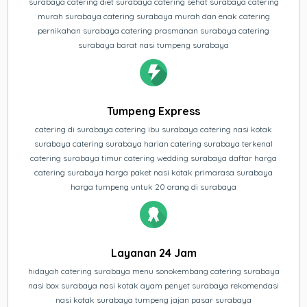
surabaya catering diet surabaya catering sehat surabaya catering
murah surabaya catering surabaya murah dan enak catering
pernikahan surabaya catering prasmanan surabaya catering
surabaya barat nasi tumpeng surabaya
Tumpeng Express
catering di surabaya catering ibu surabaya catering nasi kotak
surabaya catering surabaya harian catering surabaya terkenal
catering surabaya timur catering wedding surabaya daftar harga
catering surabaya harga paket nasi kotak primarasa surabaya
harga tumpeng untuk 20 orang di surabaya
Layanan 24 Jam
hidayah catering surabaya menu sonokembang catering surabaya
nasi box surabaya nasi kotak ayam penyet surabaya rekomendasi
nasi kotak surabaya tumpeng jajan pasar surabaya