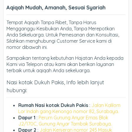
Aqiqah Mudah, Amanah, Sesuai Syariah
Tempat Aqiqah Tanpa Ribet, Tanpa Harus
Mengganggu Kesibukan Anda, Tanpa Merepotkan
Anda Sekeluarga. Untuk Pemesanan dan Konsultasi,
Silahkan menghubungi Customer Service kami di
nomor dibawah ini.
Sampaikan tentang kebutuhan Hajatan Anda kepada
Kami via Telepon atau kami akan berikan layanan
terbaik untuk aqiqah Anda sekeluarga.
Nasi kotak Dukuh Pakis, Info lebih lanjut
hubungi:
Rumah Nasi kotak Dukuh Pakis
:
Jalan Kalilom
Lor Indah gang Kenongo nomor 82, Surabaya.
Dapur 1
:
Perum Gunung Anyar Emas Blok
J2/170C, Gunung Anyar Tambak Surabaya.
Dapur 2
:
Jalan Kenjeran nomor 245 Masuk