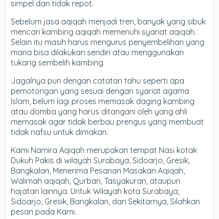
simpel dan tidak repot.
Sebelum jasa aqiqah menjadi tren, banyak yang sibuk
mencari kambing aqiqah memenuhi syariat aqiqah.
Selain itu masih harus mengurus penyembelihan yang
mana bisa dilakukan sendiri atau menggunakan
tukang sembelih kambing.
Jagalnya pun dengan catatan tahu seperti apa
pemotongan yang sesuai dengan syariat agama
Islam, belum lagi proses memasak daging kambing
atau domba yang harus ditangani oleh yang ahli
memasak agar tidak berbau prengus yang membuat
tidak nafsu untuk dimakan.
Kami Namira Aqiqah merupakan tempat Nasi kotak
Dukuh Pakis di wilayah Surabaya, Sidoarjo, Gresik,
Bangkalan, Menerima Pesanan Masakan Aqiqah,
Walimah aqiqah, Qurban, Tasyakuran, ataupun
hajatan lainnya. Untuk Wilayah kota Surabaya,
Sidoarjo, Gresik, Bangkalan, dan Sekitarnya, Silahkan
pesan pada Kami.