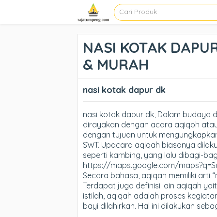
NASI KOTAK DAPUR 
& MURAH
nasi kotak dapur dk
nasi kotak dapur dk, Dalam budaya d
dirayakan dengan acara aqiqoh atau
dengan tujuan untuk mengungkapkan
SWT. Upacara aqiqah biasanya dilak
seperti kambing, yang lalu dibagi-b
https://maps.google.com/maps?q=
Secara bahasa, aqiqah memiliki arti 
Terdapat juga definisi lain aqiqah ya
istilah, aqiqah adalah proses kegiat
bayi dilahirkan. Hal ini dilakukan se