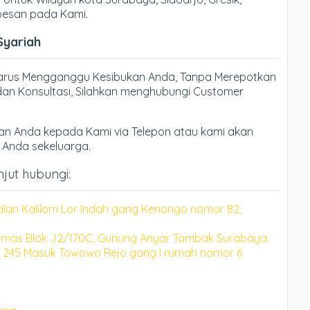
 pesan pada Kami.
Syariah
Harus Mengganggu Kesibukan Anda, Tanpa Merepotkan
an Konsultasi, Silahkan menghubungi Customer
n Anda kepada Kami via Telepon atau kami akan
h Anda sekeluarga.
njut hubungi:
alan Kalilom Lor Indah gang Kenongo nomor 82,
mas Blok J2/170C, Gunung Anyar Tambak Surabaya.
 245 Masuk Towowo Rejo gang I rumah nomor 6