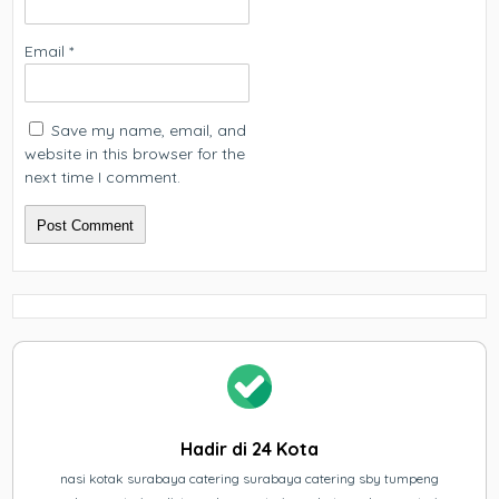
Email
*
Save my name, email, and
website in this browser for the
next time I comment.
Hadir di 24 Kota
nasi kotak surabaya catering surabaya catering sby tumpeng