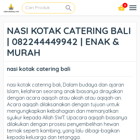
0
NASI KOTAK CATERING BALI
| 082244449942 | ENAK &
MURAH
nasi kotak catering bali
nasi kotak catering bali, Dalam budaya dan ajaran
Islam, kelahiran seorang anak biasanya dirayakan
dengan acara aqiqoh atau akiah atau aqiqah-an.
Acara aqiqah dilaksanakan dengan tujuan untuk
mengungkapkan kebahagian dan memanjatkan
syukur kepada Allah SWT. Upacara aqiqah biasanya
dilakukan dengan prosesi penyembelihan hewan
ternak seperti kambing, yang lalu dibagi-bagikan
kepada keluarga dan tetangga.