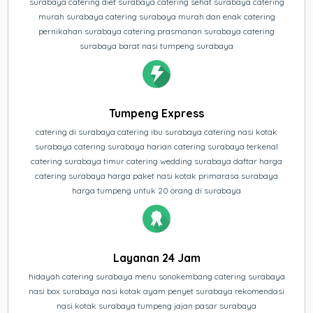
surabaya catering diet surabaya catering sehat surabaya catering
murah surabaya catering surabaya murah dan enak catering
pernikahan surabaya catering prasmanan surabaya catering
surabaya barat nasi tumpeng surabaya
Tumpeng Express
catering di surabaya catering ibu surabaya catering nasi kotak
surabaya catering surabaya harian catering surabaya terkenal
catering surabaya timur catering wedding surabaya daftar harga
catering surabaya harga paket nasi kotak primarasa surabaya
harga tumpeng untuk 20 orang di surabaya
Layanan 24 Jam
hidayah catering surabaya menu sonokembang catering surabaya
nasi box surabaya nasi kotak ayam penyet surabaya rekomendasi
nasi kotak surabaya tumpeng jajan pasar surabaya