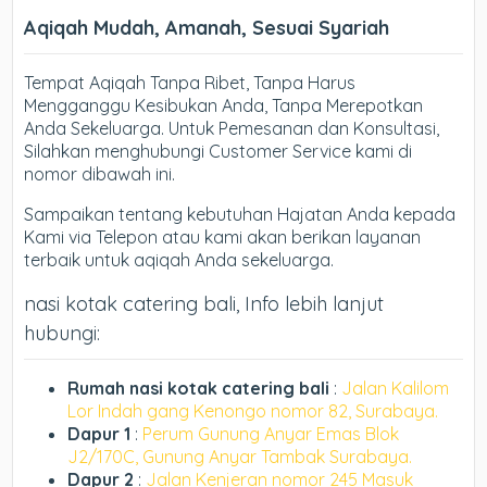
Aqiqah Mudah, Amanah, Sesuai Syariah
Tempat Aqiqah Tanpa Ribet, Tanpa Harus
Mengganggu Kesibukan Anda, Tanpa Merepotkan
Anda Sekeluarga. Untuk Pemesanan dan Konsultasi,
Silahkan menghubungi Customer Service kami di
nomor dibawah ini.
Sampaikan tentang kebutuhan Hajatan Anda kepada
Kami via Telepon atau kami akan berikan layanan
terbaik untuk aqiqah Anda sekeluarga.
nasi kotak catering bali, Info lebih lanjut
hubungi:
Rumah nasi kotak catering bali
:
Jalan Kalilom
Lor Indah gang Kenongo nomor 82, Surabaya.
Dapur 1
:
Perum Gunung Anyar Emas Blok
J2/170C, Gunung Anyar Tambak Surabaya.
Dapur 2
:
Jalan Kenjeran nomor 245 Masuk