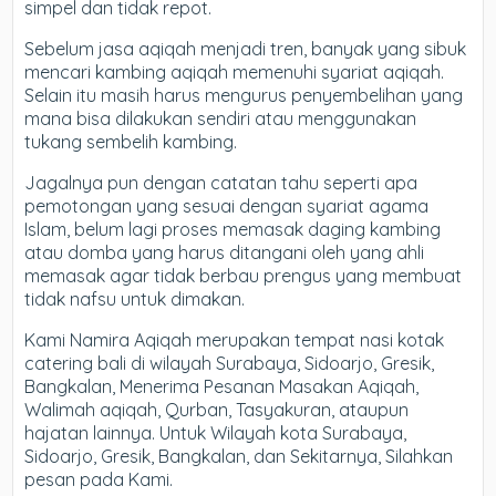
simpel dan tidak repot.
Sebelum jasa aqiqah menjadi tren, banyak yang sibuk
mencari kambing aqiqah memenuhi syariat aqiqah.
Selain itu masih harus mengurus penyembelihan yang
mana bisa dilakukan sendiri atau menggunakan
tukang sembelih kambing.
Jagalnya pun dengan catatan tahu seperti apa
pemotongan yang sesuai dengan syariat agama
Islam, belum lagi proses memasak daging kambing
atau domba yang harus ditangani oleh yang ahli
memasak agar tidak berbau prengus yang membuat
tidak nafsu untuk dimakan.
Kami Namira Aqiqah merupakan tempat nasi kotak
catering bali di wilayah Surabaya, Sidoarjo, Gresik,
Bangkalan, Menerima Pesanan Masakan Aqiqah,
Walimah aqiqah, Qurban, Tasyakuran, ataupun
hajatan lainnya. Untuk Wilayah kota Surabaya,
Sidoarjo, Gresik, Bangkalan, dan Sekitarnya, Silahkan
pesan pada Kami.