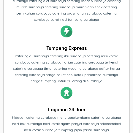
surabaya catering diet surabaya catering sehat surabaya catering
murah surabaya catering surabaya murah dan enak catering
pernikahan surabaya catering prasmanan surabaya catering
surabaya barat nasi tumpeng surabaya
Tumpeng Express
catering di surabaya catering ibu surabaya catering nasi kotak
surabaya catering surabaya harian catering surabaya terkenal
catering surabaya timur catering wedding surabaya daftar harga
catering surabaya harga paket nasi kotak primarasa surabaya
harga tumpeng untuk 20 orang di surabaya
Layanan 24 Jam
hidayah catering surabaya menu sonokembang catering surabaya
nasi box surabaya nasi kotak ayam penyet surabaya rekomendasi
nasi kotak surabaya tumpeng jajan pasar surabaya