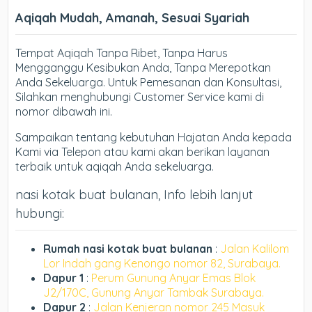
Aqiqah Mudah, Amanah, Sesuai Syariah
Tempat Aqiqah Tanpa Ribet, Tanpa Harus
Mengganggu Kesibukan Anda, Tanpa Merepotkan
Anda Sekeluarga. Untuk Pemesanan dan Konsultasi,
Silahkan menghubungi Customer Service kami di
nomor dibawah ini.
Sampaikan tentang kebutuhan Hajatan Anda kepada
Kami via Telepon atau kami akan berikan layanan
terbaik untuk aqiqah Anda sekeluarga.
nasi kotak buat bulanan, Info lebih lanjut
hubungi:
Rumah nasi kotak buat bulanan
:
Jalan Kalilom
Lor Indah gang Kenongo nomor 82, Surabaya.
Dapur 1
:
Perum Gunung Anyar Emas Blok
J2/170C, Gunung Anyar Tambak Surabaya.
Dapur 2
:
Jalan Kenjeran nomor 245 Masuk