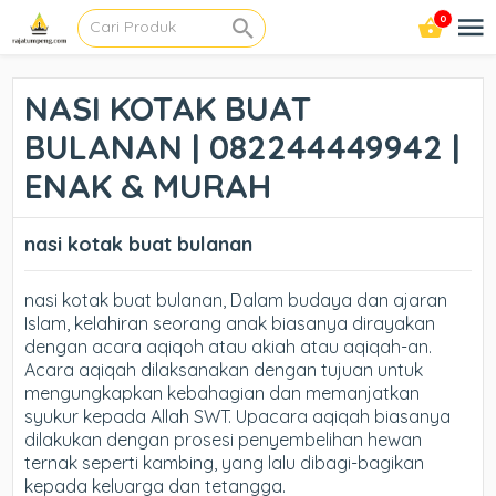
0
NASI KOTAK BUAT
BULANAN | 082244449942 |
ENAK & MURAH
nasi kotak buat bulanan
nasi kotak buat bulanan, Dalam budaya dan ajaran
Islam, kelahiran seorang anak biasanya dirayakan
dengan acara aqiqoh atau akiah atau aqiqah-an.
Acara aqiqah dilaksanakan dengan tujuan untuk
mengungkapkan kebahagian dan memanjatkan
syukur kepada Allah SWT. Upacara aqiqah biasanya
dilakukan dengan prosesi penyembelihan hewan
ternak seperti kambing, yang lalu dibagi-bagikan
kepada keluarga dan tetangga.