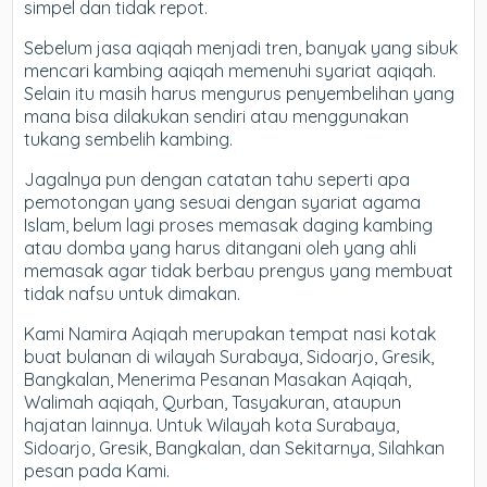
simpel dan tidak repot.
Sebelum jasa aqiqah menjadi tren, banyak yang sibuk
mencari kambing aqiqah memenuhi syariat aqiqah.
Selain itu masih harus mengurus penyembelihan yang
mana bisa dilakukan sendiri atau menggunakan
tukang sembelih kambing.
Jagalnya pun dengan catatan tahu seperti apa
pemotongan yang sesuai dengan syariat agama
Islam, belum lagi proses memasak daging kambing
atau domba yang harus ditangani oleh yang ahli
memasak agar tidak berbau prengus yang membuat
tidak nafsu untuk dimakan.
Kami Namira Aqiqah merupakan tempat nasi kotak
buat bulanan di wilayah Surabaya, Sidoarjo, Gresik,
Bangkalan, Menerima Pesanan Masakan Aqiqah,
Walimah aqiqah, Qurban, Tasyakuran, ataupun
hajatan lainnya. Untuk Wilayah kota Surabaya,
Sidoarjo, Gresik, Bangkalan, dan Sekitarnya, Silahkan
pesan pada Kami.