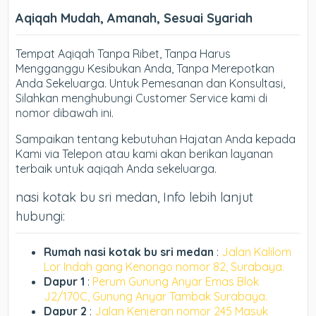
Aqiqah Mudah, Amanah, Sesuai Syariah
Tempat Aqiqah Tanpa Ribet, Tanpa Harus
Mengganggu Kesibukan Anda, Tanpa Merepotkan
Anda Sekeluarga. Untuk Pemesanan dan Konsultasi,
Silahkan menghubungi Customer Service kami di
nomor dibawah ini.
Sampaikan tentang kebutuhan Hajatan Anda kepada
Kami via Telepon atau kami akan berikan layanan
terbaik untuk aqiqah Anda sekeluarga.
nasi kotak bu sri medan, Info lebih lanjut
hubungi:
Rumah nasi kotak bu sri medan
:
Jalan Kalilom
Lor Indah gang Kenongo nomor 82, Surabaya.
Dapur 1
:
Perum Gunung Anyar Emas Blok
J2/170C, Gunung Anyar Tambak Surabaya.
Dapur 2
:
Jalan Kenjeran nomor 245 Masuk