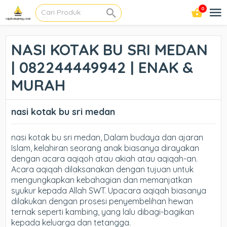
0
NASI KOTAK BU SRI MEDAN
| 082244449942 | ENAK &
MURAH
nasi kotak bu sri medan
nasi kotak bu sri medan, Dalam budaya dan ajaran
Islam, kelahiran seorang anak biasanya dirayakan
dengan acara aqiqoh atau akiah atau aqiqah-an.
Acara aqiqah dilaksanakan dengan tujuan untuk
mengungkapkan kebahagian dan memanjatkan
syukur kepada Allah SWT. Upacara aqiqah biasanya
dilakukan dengan prosesi penyembelihan hewan
ternak seperti kambing, yang lalu dibagi-bagikan
kepada keluarga dan tetangga.