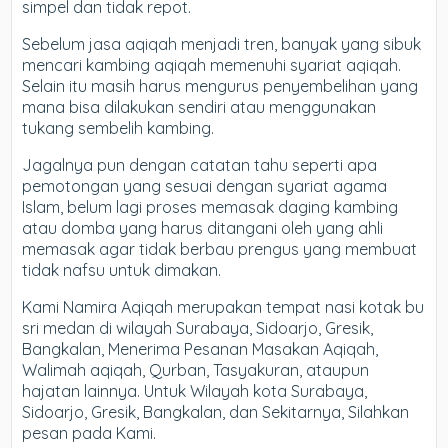
simpel dan tidak repot.
Sebelum jasa aqiqah menjadi tren, banyak yang sibuk
mencari kambing aqiqah memenuhi syariat aqiqah.
Selain itu masih harus mengurus penyembelihan yang
mana bisa dilakukan sendiri atau menggunakan
tukang sembelih kambing.
Jagalnya pun dengan catatan tahu seperti apa
pemotongan yang sesuai dengan syariat agama
Islam, belum lagi proses memasak daging kambing
atau domba yang harus ditangani oleh yang ahli
memasak agar tidak berbau prengus yang membuat
tidak nafsu untuk dimakan.
Kami Namira Aqiqah merupakan tempat nasi kotak bu
sri medan di wilayah Surabaya, Sidoarjo, Gresik,
Bangkalan, Menerima Pesanan Masakan Aqiqah,
Walimah aqiqah, Qurban, Tasyakuran, ataupun
hajatan lainnya. Untuk Wilayah kota Surabaya,
Sidoarjo, Gresik, Bangkalan, dan Sekitarnya, Silahkan
pesan pada Kami.