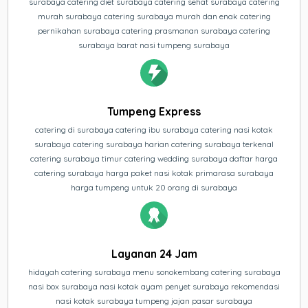
surabaya catering diet surabaya catering sehat surabaya catering
murah surabaya catering surabaya murah dan enak catering
pernikahan surabaya catering prasmanan surabaya catering
surabaya barat nasi tumpeng surabaya
Tumpeng Express
catering di surabaya catering ibu surabaya catering nasi kotak
surabaya catering surabaya harian catering surabaya terkenal
catering surabaya timur catering wedding surabaya daftar harga
catering surabaya harga paket nasi kotak primarasa surabaya
harga tumpeng untuk 20 orang di surabaya
Layanan 24 Jam
hidayah catering surabaya menu sonokembang catering surabaya
nasi box surabaya nasi kotak ayam penyet surabaya rekomendasi
nasi kotak surabaya tumpeng jajan pasar surabaya