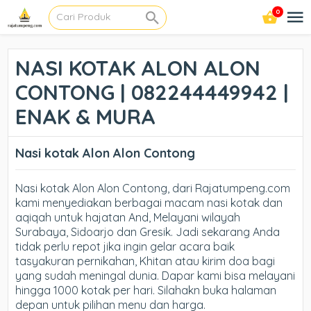
0
NASI KOTAK ALON ALON
CONTONG | 082244449942 |
ENAK & MURA
Nasi kotak Alon Alon Contong
Nasi kotak Alon Alon Contong, dari Rajatumpeng.com
kami menyediakan berbagai macam nasi kotak dan
aqiqah untuk hajatan And, Melayani wilayah
Surabaya, Sidoarjo dan Gresik. Jadi sekarang Anda
tidak perlu repot jika ingin gelar acara baik
tasyakuran pernikahan, Khitan atau kirim doa bagi
yang sudah meningal dunia. Dapar kami bisa melayani
hingga 1000 kotak per hari. Silahakn buka halaman
depan untuk pilihan menu dan harga.