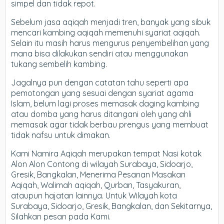
simpel dan tidak repot.
Sebelum jasa aqiqah menjadi tren, banyak yang sibuk
mencari kambing aqiqah memenuhi syariat aqiqah.
Selain itu masih harus mengurus penyembelihan yang
mana bisa dilakukan sendiri atau menggunakan
tukang sembelih kambing.
Jagalnya pun dengan catatan tahu seperti apa
pemotongan yang sesuai dengan syariat agama
Islam, belum lagi proses memasak daging kambing
atau domba yang harus ditangani oleh yang ahli
memasak agar tidak berbau prengus yang membuat
tidak nafsu untuk dimakan.
Kami Namira Aqiqah merupakan tempat Nasi kotak
Alon Alon Contong di wilayah Surabaya, Sidoarjo,
Gresik, Bangkalan, Menerima Pesanan Masakan
Aqiqah, Walimah aqiqah, Qurban, Tasyakuran,
ataupun hajatan lainnya. Untuk Wilayah kota
Surabaya, Sidoarjo, Gresik, Bangkalan, dan Sekitarnya,
Silahkan pesan pada Kami.