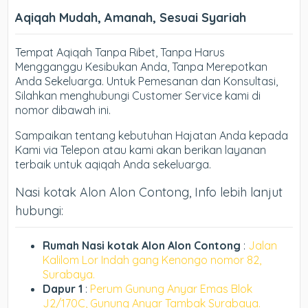
Aqiqah Mudah, Amanah, Sesuai Syariah
Tempat Aqiqah Tanpa Ribet, Tanpa Harus
Mengganggu Kesibukan Anda, Tanpa Merepotkan
Anda Sekeluarga. Untuk Pemesanan dan Konsultasi,
Silahkan menghubungi Customer Service kami di
nomor dibawah ini.
Sampaikan tentang kebutuhan Hajatan Anda kepada
Kami via Telepon atau kami akan berikan layanan
terbaik untuk aqiqah Anda sekeluarga.
Nasi kotak Alon Alon Contong, Info lebih lanjut
hubungi:
Rumah Nasi kotak Alon Alon Contong
:
Jalan
Kalilom Lor Indah gang Kenongo nomor 82,
Surabaya.
Dapur 1
:
Perum Gunung Anyar Emas Blok
J2/170C, Gunung Anyar Tambak Surabaya.