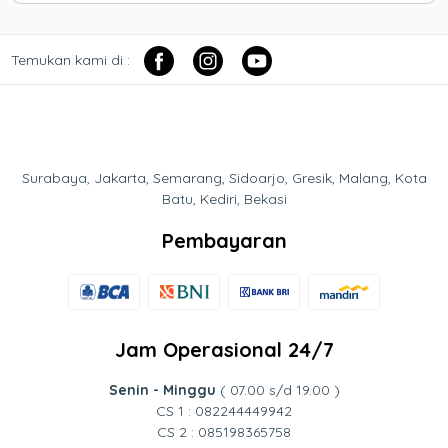
Temukan kami di :
Surabaya, Jakarta, Semarang, Sidoarjo, Gresik, Malang, Kota
Batu, Kediri, Bekasi
Pembayaran
Jam Operasional 24/7
Senin - Minggu
( 07.00 s/d 19.00 )
CS 1 : 082244449942
CS 2 : 085198365758