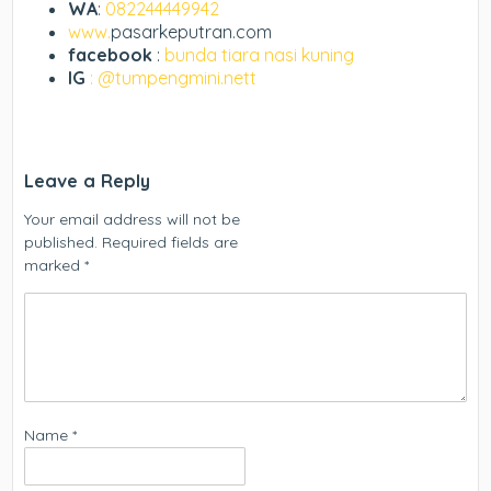
WA
:
082244449942
www.
pasarkeputran.com
facebook
:
bunda tiara nasi kuning
IG
: @tumpengmini.nett
Leave a Reply
Your email address will not be
published.
Required fields are
marked
*
Name
*