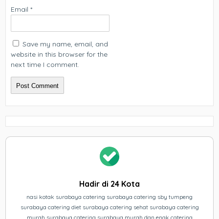
Email
*
Save my name, email, and
website in this browser for the
next time I comment.
Hadir di 24 Kota
nasi kotak surabaya catering surabaya catering sby tumpeng
surabaya catering diet surabaya catering sehat surabaya catering
murah surabaya catering surabaya murah dan enak catering