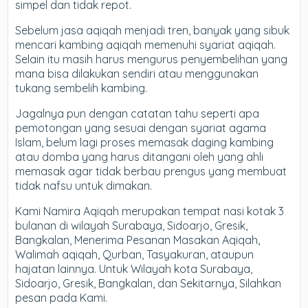
simpel dan tidak repot.
Sebelum jasa aqiqah menjadi tren, banyak yang sibuk
mencari kambing aqiqah memenuhi syariat aqiqah.
Selain itu masih harus mengurus penyembelihan yang
mana bisa dilakukan sendiri atau menggunakan
tukang sembelih kambing.
Jagalnya pun dengan catatan tahu seperti apa
pemotongan yang sesuai dengan syariat agama
Islam, belum lagi proses memasak daging kambing
atau domba yang harus ditangani oleh yang ahli
memasak agar tidak berbau prengus yang membuat
tidak nafsu untuk dimakan.
Kami Namira Aqiqah merupakan tempat nasi kotak 3
bulanan di wilayah Surabaya, Sidoarjo, Gresik,
Bangkalan, Menerima Pesanan Masakan Aqiqah,
Walimah aqiqah, Qurban, Tasyakuran, ataupun
hajatan lainnya. Untuk Wilayah kota Surabaya,
Sidoarjo, Gresik, Bangkalan, dan Sekitarnya, Silahkan
pesan pada Kami.