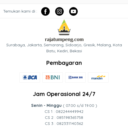
Temukan kami di :
Surabaya, Jakarta, Semarang, Sidoarjo, Gresik, Malang, Kota
Batu, Kediri, Bekasi
Pembayaran
Jam Operasional 24/7
Senin - Minggu
( 07.00 s/d 19.00 )
CS 1 : 082244449942
CS 2 : 085198365758
CS 3 : 082331140362