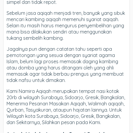
simpel dan tidak repot.
Sebelum jasa aqiqah menjadi tren, banyak yang sibuk
mencari kambing aqiqah memenuhi syariat aqiqah.
Selain itu masih harus mengurus penyembelihan yang
mana bisa dilakukan sendiri atau menggunakan
tukang sembelih kambing.
Jagalnya pun dengan catatan tahu seperti apa
pemotongan yang sesuai dengan syariat agama
Islam, belum lagi proses memasak daging kambing
atau domba yang harus ditangani oleh yang ahli
memasak agar tidak berbau prengus yang membuat
tidak nafsu untuk dimakan.
Kami Namira Aqiqah merupakan tempat nasi kotak
20rb di wilayah Surabaya, Sidoarjo, Gresik, Bangkalan,
Menerima Pesanan Masakan Aqiqah, Walimah aqiqah,
Qurban, Tasyakuran, ataupun hajatan lainnya. Untuk
Wilayah kota Surabaya, Sidoarjo, Gresik, Bangkalan,
dan Sekitarnya, Silahkan pesan pada Kami.