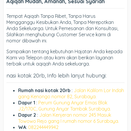
Aqiqah Mudah, Amanah, Sesuai Syariah
Tempat Aqiqah Tanpa Ribet, Tanpa Harus
Mengganggu Kesibukan Anda, Tanpa Merepotkan
Anda Sekeluarga. Untuk Pemesanan dan Konsultasi,
Silahkan menghubungi Customer Service kami di
nomor dibawah ini.
Sampaikan tentang kebutuhan Hajatan Anda kepada
Kami via Telepon atau kami akan berikan layanan
terbaik untuk aqiqah Anda sekeluarga.
nasi kotak 20rb, Info lebih lanjut hubungi:
Rumah nasi kotak 20rb
:
Jalan Kalilom Lor Indah
gang Kenongo nomor 82, Surabaya.
Dapur 1
:
Perum Gunung Anyar Emas Blok
J2/170C, Gunung Anyar Tambak Surabaya.
Dapur 2
:
Jalan Kenjeran nomor 245 Masuk
Towowo Rejo gang I rumah nomor 6 Surabaya.
WA
:
082244449942