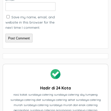
Save my name, email, and
website in this browser for the
next time I comment.
Hadir di 24 Kota
nasi kotak surabaya catering surabaya catering sby tumpeng
surabaya catering diet surabaya catering sehat surabaya catering
murah surabaya catering surabaya murah dan enak catering
pernikahan surabaya catering prasmanan surabaya catering