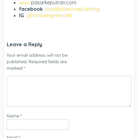
www.
pasarkeputran.com
facebook
:
bunda tiara nasi kuning
IG
: @tumpengmini.nett
Leave a Reply
Your email address will not be
published.
Required fields are
marked
*
Name
*
Email
*