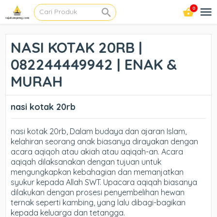
0
NASI KOTAK 20RB |
082244449942 | ENAK &
MURAH
nasi kotak 20rb
nasi kotak 20rb, Dalam budaya dan ajaran Islam,
kelahiran seorang anak biasanya dirayakan dengan
acara aqiqoh atau akiah atau aqiqah-an. Acara
aqiqah dilaksanakan dengan tujuan untuk
mengungkapkan kebahagian dan memanjatkan
syukur kepada Allah SWT. Upacara aqiqah biasanya
dilakukan dengan prosesi penyembelihan hewan
ternak seperti kambing, yang lalu dibagi-bagikan
kepada keluarga dan tetangga.