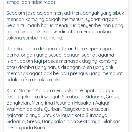
simpel dan tidak repot.
Sebelum jasa aqiqah menjadi tren, banyak yang sibuk
mencari kambing aqiqah memenuhi syariat aqiqah.
Selain itu masih harus mengurus penyembelihan yang
mana bisa dilakukan sendiri atau menggunakan
tukang sembelih kambing.
Jagalnya pun dengan catatan tahu seperti apa
pemotongan yang sesuai dengan syariat agama
Islam, belum lagi proses memasak daging kambing
atau domba yang harus ditangani oleh yang ahli
memasak agar tidak berbau prengus yang membuat
tidak nafsu untuk dimakan.
Kami Namira Aqiqah merupakan tempat nasi box
favorit jakarta di wilayah Surabaya, Sidoarjo, Gresik,
Bangkalan, Menerima Pesanan Masakan Aqiqah,
Walimah aqiqah, Qurban, Tasyakuran, ataupun
hajatan lainnya. Untuk Wilayah kota Surabaya,
Sidoarjo, Gresik, Bangkalan, dan Sekitarnya, Silahkan
pesan pada Kami.