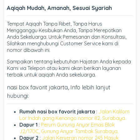
Aqiqah Mudah, Amanah, Sesuai Syariah
Tempat Aqiqah Tanpa Ribet, Tanpa Harus
Mengganggu Kesibukan Anda, Tanpa Merepotkan
Anda Sekeluarga. Untuk Pemesanan dan Konsultasi,
Silahkan menghubungi Customer Service kami di
nomor dibawah ini.
Sampaikan tentang kebutuhan Hajatan Anda kepada
Kami via Telepon atau kami akan berikan layanan
terbaik untuk aqiqah Anda sekeluarga.
nasi box favorit jakarta, Info lebih lanjut
hubungi:
Rumah nasi box favorit jakarta
:
Jalan Kalilom
Lor Indah gang Kenongo nomor 82, Surabaya.
Dapur 1
:
Perum Gunung Anyar Emas Blok
J2/170C, Gunung Anyar Tambak Surabaya.
Dapur 2
:
Jalan Kenjeran nomor 245 Masuk