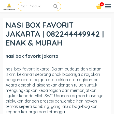
0
NASI BOX FAVORIT
JAKARTA | 082244449942 |
ENAK & MURAH
nasi box favorit jakarta
nasi box favorit jakarta, Dalam budaya dan ajaran
Islam, kelahiran seorang anak biasanya dirayakan
dengan acara aqiqoh atau akiah atau aqiqah-an.
Acara aqiqah dilaksanakan dengan tujuan untuk
mengungkapkan kebahagian dan memanjatkan
syukur kepada Allah SWT. Upacara aqiqah biasanya
dilakukan dengan prosesi penyembelihan hewan
ternak seperti kambing, yang lalu dibagi-bagikan
kepada keluarga dan tetangga.