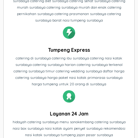
surabaya catering diet surabaya catering sehat surabaya catering
murah surabaya catering surabaya murah dan enak catering
pernikahan surabaya catering prasmanan surabaya catering
surabaya barat nasi tumpeng surabaya
Tumpeng Express
catering di surabaya catering ibu surabaya catering nasi kotak
surabaya catering surabaya harian catering surabaya terkenal
catering surabaya timur catering wedding surabaya daftar harga
catering surabaya harga paket nasi kotak primarasa surabaya
harga tumpeng untuk 20 orang di surabaya
Layanan 24 Jam
hidayah catering surabaya menu sonokembang catering surabaya
nasi box surabaya nasi kotak ayam penyet surabaya rekomendasi
nasi kotak surabaya tumpeng jajan pasar surabaya