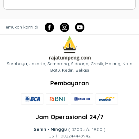
Temukan kami di :
Surabaya, Jakarta, Semarang, Sidoarjo, Gresik, Malang, Kota
Batu, Kediri, Bekasi
Pembayaran
Jam Operasional 24/7
Senin - Minggu
( 07.00 s/d 19.00 )
CS 1 : 082244449942