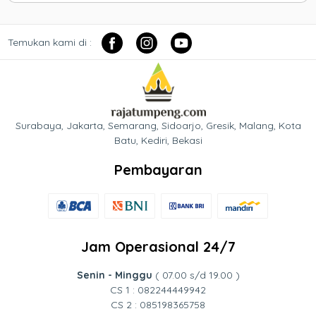
Temukan kami di :
Surabaya, Jakarta, Semarang, Sidoarjo, Gresik, Malang, Kota
Batu, Kediri, Bekasi
Pembayaran
Jam Operasional 24/7
Senin - Minggu
( 07.00 s/d 19.00 )
CS 1 : 082244449942
CS 2 : 085198365758