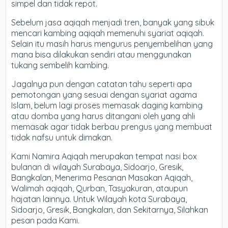
simpel dan tidak repot.
Sebelum jasa aqiqah menjadi tren, banyak yang sibuk
mencari kambing aqiqah memenuhi syariat aqiqah.
Selain itu masih harus mengurus penyembelihan yang
mana bisa dilakukan sendiri atau menggunakan
tukang sembelih kambing.
Jagalnya pun dengan catatan tahu seperti apa
pemotongan yang sesuai dengan syariat agama
Islam, belum lagi proses memasak daging kambing
atau domba yang harus ditangani oleh yang ahli
memasak agar tidak berbau prengus yang membuat
tidak nafsu untuk dimakan.
Kami Namira Aqiqah merupakan tempat nasi box
bulanan di wilayah Surabaya, Sidoarjo, Gresik,
Bangkalan, Menerima Pesanan Masakan Aqiqah,
Walimah aqiqah, Qurban, Tasyakuran, ataupun
hajatan lainnya. Untuk Wilayah kota Surabaya,
Sidoarjo, Gresik, Bangkalan, dan Sekitarnya, Silahkan
pesan pada Kami.