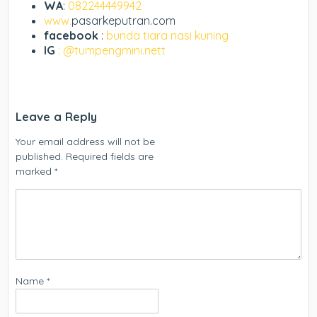
WA
:
082244449942
www.
pasarkeputran.com
facebook
:
bunda tiara nasi kuning
IG
: @tumpengmini.nett
Leave a Reply
Your email address will not be
published.
Required fields are
marked
*
Name
*