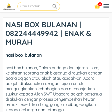
0
NASI BOX BULANAN |
082244449942 | ENAK &
MURAH
nasi box bulanan
nasi box bulanan, Dalam budaya dan ajaran Islam,
kelahiran seorang anak biasanya dirayakan dengan
acara aqiqoh atau akiah atau aqiqah-an. Acara
aqiqah dilaksanakan dengan tujuan untuk
mengungkapkan kebahagian dan memanjatkan
syukur kepada Allah SWT. Upacara aqiqah biasanya
dilakukan dengan prosesi penyembelihan hewan
ternak seperti kambing, yang lalu dibagi-bagikan
kepada keluarga dan tetangga.