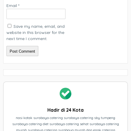
Email
*
Save my name, email, and
website in this browser for the
next time I comment.
Hadir di 24 Kota
nasi kotak surabaya catering surabaya catering sby tumpeng
surabaya catering diet surabaya catering sehat surabaya catering
murah surabaya catering surabaya murah dan enak catering