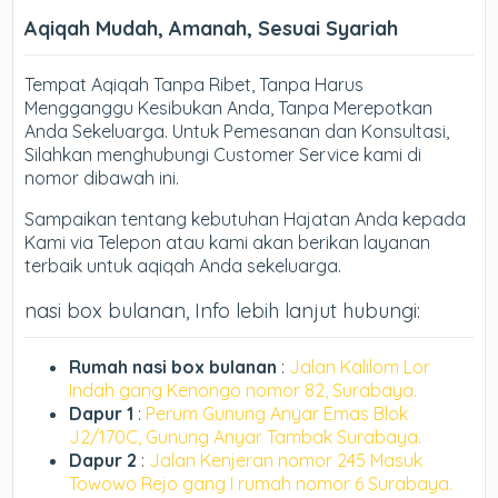
Aqiqah Mudah, Amanah, Sesuai Syariah
Tempat Aqiqah Tanpa Ribet, Tanpa Harus
Mengganggu Kesibukan Anda, Tanpa Merepotkan
Anda Sekeluarga. Untuk Pemesanan dan Konsultasi,
Silahkan menghubungi Customer Service kami di
nomor dibawah ini.
Sampaikan tentang kebutuhan Hajatan Anda kepada
Kami via Telepon atau kami akan berikan layanan
terbaik untuk aqiqah Anda sekeluarga.
nasi box bulanan, Info lebih lanjut hubungi:
Rumah nasi box bulanan
:
Jalan Kalilom Lor
Indah gang Kenongo nomor 82, Surabaya.
Dapur 1
:
Perum Gunung Anyar Emas Blok
J2/170C, Gunung Anyar Tambak Surabaya.
Dapur 2
:
Jalan Kenjeran nomor 245 Masuk
Towowo Rejo gang I rumah nomor 6 Surabaya.