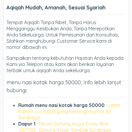
Aqiqah Mudah, Amanah, Sesuai Syariah
Tempat Aqiqah Tanpa Ribet, Tanpa Harus
Mengganggu Kesibukan Anda, Tanpa Merepotkan
Anda Sekeluarga. Untuk Pemesanan dan Konsultasi,
Silahkan menghubungi Customer Service kami di
nomor dibawah ini.
Sampaikan tentang kebutuhan Hajatan Anda kepada
Kami via Telepon atau kami akan berikan layanan
terbaik untuk aqiqah Anda sekeluarga.
menu nasi kotak harga 50000, Info lebih lanjut
hubungi:
Rumah menu nasi kotak harga 50000
:
Jalan
Kalilom Lor Indah gang Kenongo nomor 82,
Surabaya.
Dapur 1
:
Perum Gunung Anyar Emas Blok
J2/170C, Gunung Anyar Tambak Surabaya.