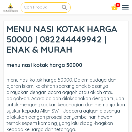
0
MENU NASI KOTAK HARGA
50000 | 082244449942 |
ENAK & MURAH
menu nasi kotak harga 50000
menu nasi kotak harga 50000, Dalam budaya dan
ajaran Islam, kelahiran seorang anak biasanya
dirayakan dengan acara aqiqoh atau akiah atau
aqiqah-an. Acara aqiqah dilaksanakan dengan tujuan
untuk mengungkapkan kebahagian dan memanjatkan
syukur kepada Allah SWT. Upacara aqiqah biasanya
dilakukan dengan prosesi penyembelihan hewan
ternak seperti kambing, yang lalu dibagi-bagikan
kepada keluarga dan tetangga.