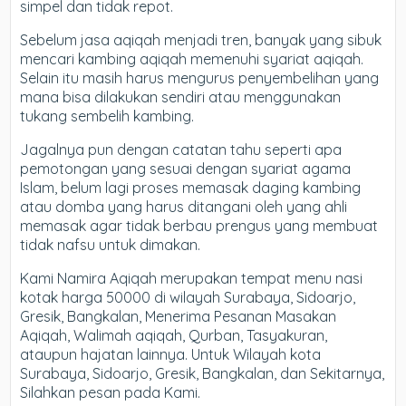
simpel dan tidak repot.
Sebelum jasa aqiqah menjadi tren, banyak yang sibuk
mencari kambing aqiqah memenuhi syariat aqiqah.
Selain itu masih harus mengurus penyembelihan yang
mana bisa dilakukan sendiri atau menggunakan
tukang sembelih kambing.
Jagalnya pun dengan catatan tahu seperti apa
pemotongan yang sesuai dengan syariat agama
Islam, belum lagi proses memasak daging kambing
atau domba yang harus ditangani oleh yang ahli
memasak agar tidak berbau prengus yang membuat
tidak nafsu untuk dimakan.
Kami Namira Aqiqah merupakan tempat menu nasi
kotak harga 50000 di wilayah Surabaya, Sidoarjo,
Gresik, Bangkalan, Menerima Pesanan Masakan
Aqiqah, Walimah aqiqah, Qurban, Tasyakuran,
ataupun hajatan lainnya. Untuk Wilayah kota
Surabaya, Sidoarjo, Gresik, Bangkalan, dan Sekitarnya,
Silahkan pesan pada Kami.