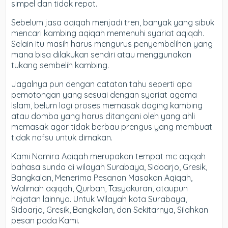
simpel dan tidak repot.
Sebelum jasa aqiqah menjadi tren, banyak yang sibuk
mencari kambing aqiqah memenuhi syariat aqiqah.
Selain itu masih harus mengurus penyembelihan yang
mana bisa dilakukan sendiri atau menggunakan
tukang sembelih kambing.
Jagalnya pun dengan catatan tahu seperti apa
pemotongan yang sesuai dengan syariat agama
Islam, belum lagi proses memasak daging kambing
atau domba yang harus ditangani oleh yang ahli
memasak agar tidak berbau prengus yang membuat
tidak nafsu untuk dimakan.
Kami Namira Aqiqah merupakan tempat mc aqiqah
bahasa sunda di wilayah Surabaya, Sidoarjo, Gresik,
Bangkalan, Menerima Pesanan Masakan Aqiqah,
Walimah aqiqah, Qurban, Tasyakuran, ataupun
hajatan lainnya. Untuk Wilayah kota Surabaya,
Sidoarjo, Gresik, Bangkalan, dan Sekitarnya, Silahkan
pesan pada Kami.