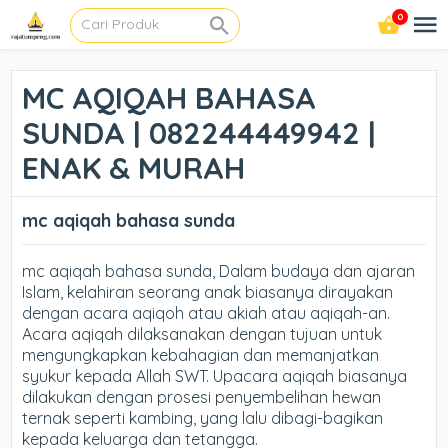
0
MC AQIQAH BAHASA
SUNDA | 082244449942 |
ENAK & MURAH
mc aqiqah bahasa sunda
mc aqiqah bahasa sunda, Dalam budaya dan ajaran
Islam, kelahiran seorang anak biasanya dirayakan
dengan acara aqiqoh atau akiah atau aqiqah-an.
Acara aqiqah dilaksanakan dengan tujuan untuk
mengungkapkan kebahagian dan memanjatkan
syukur kepada Allah SWT. Upacara aqiqah biasanya
dilakukan dengan prosesi penyembelihan hewan
ternak seperti kambing, yang lalu dibagi-bagikan
kepada keluarga dan tetangga.