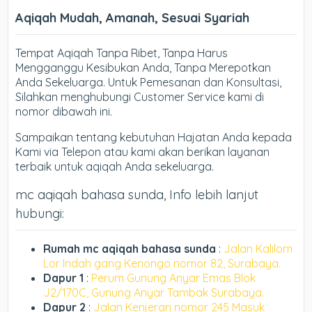
Aqiqah Mudah, Amanah, Sesuai Syariah
Tempat Aqiqah Tanpa Ribet, Tanpa Harus
Mengganggu Kesibukan Anda, Tanpa Merepotkan
Anda Sekeluarga. Untuk Pemesanan dan Konsultasi,
Silahkan menghubungi Customer Service kami di
nomor dibawah ini.
Sampaikan tentang kebutuhan Hajatan Anda kepada
Kami via Telepon atau kami akan berikan layanan
terbaik untuk aqiqah Anda sekeluarga.
mc aqiqah bahasa sunda, Info lebih lanjut
hubungi:
Rumah mc aqiqah bahasa sunda
:
Jalan Kalilom
Lor Indah gang Kenongo nomor 82, Surabaya.
Dapur 1
:
Perum Gunung Anyar Emas Blok
J2/170C, Gunung Anyar Tambak Surabaya.
Dapur 2
:
Jalan Kenjeran nomor 245 Masuk