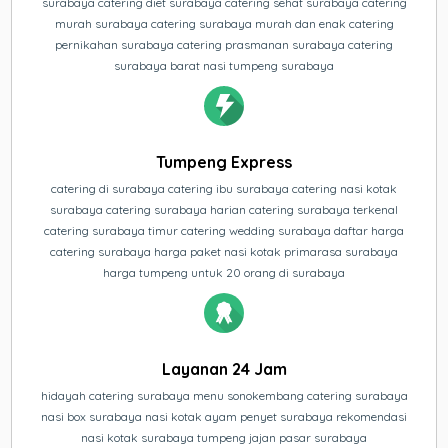
surabaya catering diet surabaya catering sehat surabaya catering
murah surabaya catering surabaya murah dan enak catering
pernikahan surabaya catering prasmanan surabaya catering
surabaya barat nasi tumpeng surabaya
Tumpeng Express
catering di surabaya catering ibu surabaya catering nasi kotak
surabaya catering surabaya harian catering surabaya terkenal
catering surabaya timur catering wedding surabaya daftar harga
catering surabaya harga paket nasi kotak primarasa surabaya
harga tumpeng untuk 20 orang di surabaya
Layanan 24 Jam
hidayah catering surabaya menu sonokembang catering surabaya
nasi box surabaya nasi kotak ayam penyet surabaya rekomendasi
nasi kotak surabaya tumpeng jajan pasar surabaya