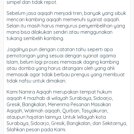
simpel dan tidak repot.
Sebelum jasa aqiqah menjadi tren, banyak yang sibuk
mencari kambing aqiqah memenuhi syariat aqiqah.
Selain itu masih harus mengurus penyembelihan yang
mana bisa dilakukan sendiri atau menggunakan
tukang sembelih kambing.
Jagalnya pun dengan catatan tahu seperti apa
pemotongan yang sesuai dengan syariat agama
Islam, belum lagi proses memasak daging kambing
atau domba yang harus ditangani oleh yang ahli
memasak agar tidak berbau prengus yang membuat
tidak nafsu untuk dimakan.
Kami Namira Aqiqah merupakan tempat hukum
aqiqah 4 mazhab di wilayah Surabaya, Sidoarjo,
Gresik, Bangkalan, Menerima Pesanan Masakan
Aqiqah, Walimah aqiqah, Qurban, Tasyakuran,
ataupun hajatan lainnya. Untuk Wilayah kota
Surabaya, Sidoarjo, Gresik, Bangkalan, dan Sekitarnya,
Silahkan pesan pada Kami.