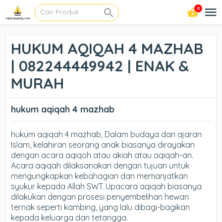
0
HUKUM AQIQAH 4 MAZHAB
| 082244449942 | ENAK &
MURAH
hukum aqiqah 4 mazhab
hukum aqiqah 4 mazhab, Dalam budaya dan ajaran
Islam, kelahiran seorang anak biasanya dirayakan
dengan acara aqiqoh atau akiah atau aqiqah-an.
Acara aqiqah dilaksanakan dengan tujuan untuk
mengungkapkan kebahagian dan memanjatkan
syukur kepada Allah SWT. Upacara aqiqah biasanya
dilakukan dengan prosesi penyembelihan hewan
ternak seperti kambing, yang lalu dibagi-bagikan
kepada keluarga dan tetangga.