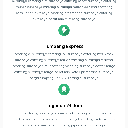
surabaya catering diet surabaya catering sehat surabaya catering
murah surabaya catering surabaya murah dan enak catering
pernikahan surabaya catering prasmanan surabaya catering
surabaya barat nasi tumpeng surabaya
Tumpeng Express
catering di surabaya catering ibu surabaya catering nasi kotak
surabaya catering surabaya harian catering surabaya terkenal
catering surabaya timur catering wedding surabaya daftar harga
catering surabaya harga paket nasi kotak primarasa surabaya
harga tumpeng untuk 20 orang di surabaya
Layanan 24 Jam
hidayah catering surabaya menu sonokembang catering surabaya
nasi box surabaya nasi kotak ayam penyet surabaya rekomendasi
nasi kotak surabaya tumpeng jajan pasar surabaya