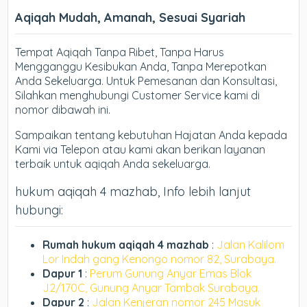
Aqiqah Mudah, Amanah, Sesuai Syariah
Tempat Aqiqah Tanpa Ribet, Tanpa Harus
Mengganggu Kesibukan Anda, Tanpa Merepotkan
Anda Sekeluarga. Untuk Pemesanan dan Konsultasi,
Silahkan menghubungi Customer Service kami di
nomor dibawah ini.
Sampaikan tentang kebutuhan Hajatan Anda kepada
Kami via Telepon atau kami akan berikan layanan
terbaik untuk aqiqah Anda sekeluarga.
hukum aqiqah 4 mazhab, Info lebih lanjut
hubungi:
Rumah hukum aqiqah 4 mazhab
:
Jalan Kalilom
Lor Indah gang Kenongo nomor 82, Surabaya.
Dapur 1
:
Perum Gunung Anyar Emas Blok
J2/170C, Gunung Anyar Tambak Surabaya.
Dapur 2
:
Jalan Kenjeran nomor 245 Masuk