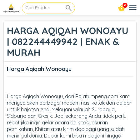
0
HARGA AQIQAH WONOAYU
| 082244449942 | ENAK &
MURAH
Harga Aqiqah Wonoayu
Harga Aqiqah Wonoayu, dari Rajatumpeng.com kami
menyediakan berbagai macam nasi kotak dan aqiqah
untuk hajatan And, Melayani wilayah Surabaya,
Sidoarjo dan Gresik. Jadi sekarang Anda tidak perlu
repot jika ingin gelar acara baik tasyakuran
pernikahan, Khitan atau kirim doa bagi yang sudah
meningal dunia. Dapar kami bisa melayani hingga