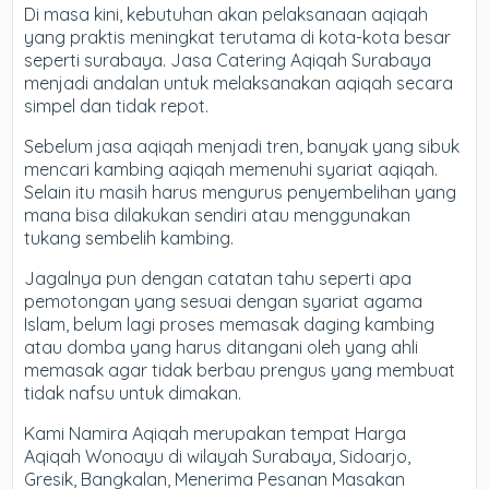
Di masa kini, kebutuhan akan pelaksanaan aqiqah
yang praktis meningkat terutama di kota-kota besar
seperti surabaya. Jasa Catering Aqiqah Surabaya
menjadi andalan untuk melaksanakan aqiqah secara
simpel dan tidak repot.
Sebelum jasa aqiqah menjadi tren, banyak yang sibuk
mencari kambing aqiqah memenuhi syariat aqiqah.
Selain itu masih harus mengurus penyembelihan yang
mana bisa dilakukan sendiri atau menggunakan
tukang sembelih kambing.
Jagalnya pun dengan catatan tahu seperti apa
pemotongan yang sesuai dengan syariat agama
Islam, belum lagi proses memasak daging kambing
atau domba yang harus ditangani oleh yang ahli
memasak agar tidak berbau prengus yang membuat
tidak nafsu untuk dimakan.
Kami Namira Aqiqah merupakan tempat Harga
Aqiqah Wonoayu di wilayah Surabaya, Sidoarjo,
Gresik, Bangkalan, Menerima Pesanan Masakan