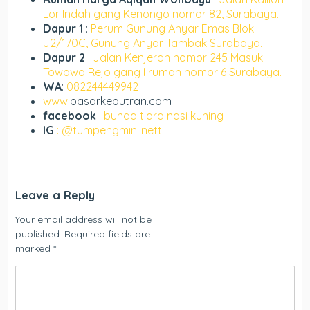
Lor Indah gang Kenongo nomor 82, Surabaya.
Dapur 1
:
Perum Gunung Anyar Emas Blok
J2/170C, Gunung Anyar Tambak Surabaya.
Dapur 2
:
Jalan Kenjeran nomor 245 Masuk
Towowo Rejo gang I rumah nomor 6 Surabaya.
WA
:
082244449942
www.
pasarkeputran.com
facebook
:
bunda tiara nasi kuning
IG
: @tumpengmini.nett
Leave a Reply
Your email address will not be
published.
Required fields are
marked
*