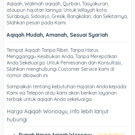
Aqiqah, Walimah aqiqah, Qurban, Tasyakuran,
ataupun hajatan lainnya. Untuk Wilayah kota
Surabaya, Sidoarjo, Gresik, Bangkalan, dan Sekitarnya,
Silahkan pesan pada Kami.
Aqiqah Mudah, Amanah, Sesuai Syariah
Tempat Aqiqah Tanpa Ribet, Tanpa Harus
Mengganggu Kesibukan Anda, Tanpa Merepotkan
Anda Sekeluarga. Untuk Pemesanan dan Konsultasi,
Silahkan menghubungi Customer Service kami di
nomor dibawah ini.
Sampaikan tentang kebutuhan Hajatan Anda kepada
Kami via Telepon atau kami akan berikan layanan
terbaik untuk aqiqah Anda sekeluarga.
Harga Aqiqah Wonoayu, Info lebih lanjut
hubungi:
Rumah Harga Aqiqah Wonoayu
:
Jalan Kalilom