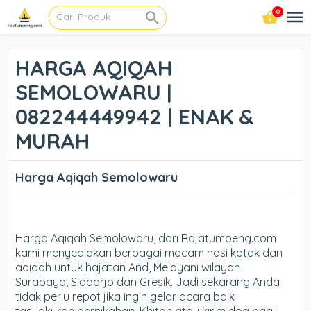
0
HARGA AQIQAH
SEMOLOWARU |
082244449942 | ENAK &
MURAH
Harga Aqiqah Semolowaru
Harga Aqiqah Semolowaru, dari Rajatumpeng.com
kami menyediakan berbagai macam nasi kotak dan
aqiqah untuk hajatan And, Melayani wilayah
Surabaya, Sidoarjo dan Gresik. Jadi sekarang Anda
tidak perlu repot jika ingin gelar acara baik