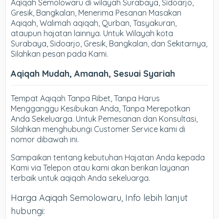
Aqiqah Semolowaru di wilayah Surabaya, Sidoarjo,
Gresik, Bangkalan, Menerima Pesanan Masakan
Aqiqah, Walimah aqiqah, Qurban, Tasyakuran,
ataupun hajatan lainnya. Untuk Wilayah kota
Surabaya, Sidoarjo, Gresik, Bangkalan, dan Sekitarnya,
Silahkan pesan pada Kami.
Aqiqah Mudah, Amanah, Sesuai Syariah
Tempat Aqiqah Tanpa Ribet, Tanpa Harus
Mengganggu Kesibukan Anda, Tanpa Merepotkan
Anda Sekeluarga. Untuk Pemesanan dan Konsultasi,
Silahkan menghubungi Customer Service kami di
nomor dibawah ini.
Sampaikan tentang kebutuhan Hajatan Anda kepada
Kami via Telepon atau kami akan berikan layanan
terbaik untuk aqiqah Anda sekeluarga.
Harga Aqiqah Semolowaru, Info lebih lanjut
hubungi: