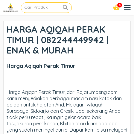
0
HARGA AQIQAH PERAK
TIMUR | 082244449942 |
ENAK & MURAH
Harga Aqiqah Perak Timur
Harga Aqiqah Perak Timur, dari Rajatumpeng.com
kami menyediakan berbagai macam nasi kotak dan
aqiqah untuk hajatan And, Melayani wilayah
Surabaya, Sidoarjo dan Gresik. Jadi sekarang Anda
tidak perlu repot jika ingin gelar acara baik
tasyakuran pernikahan, Khitan atau kirim doa bagi
yang sudah meningal dunia. Dapar kami bisa melayani