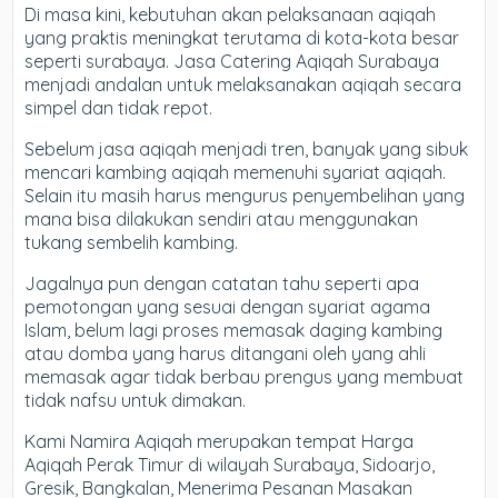
Di masa kini, kebutuhan akan pelaksanaan aqiqah
yang praktis meningkat terutama di kota-kota besar
seperti surabaya. Jasa Catering Aqiqah Surabaya
menjadi andalan untuk melaksanakan aqiqah secara
simpel dan tidak repot.
Sebelum jasa aqiqah menjadi tren, banyak yang sibuk
mencari kambing aqiqah memenuhi syariat aqiqah.
Selain itu masih harus mengurus penyembelihan yang
mana bisa dilakukan sendiri atau menggunakan
tukang sembelih kambing.
Jagalnya pun dengan catatan tahu seperti apa
pemotongan yang sesuai dengan syariat agama
Islam, belum lagi proses memasak daging kambing
atau domba yang harus ditangani oleh yang ahli
memasak agar tidak berbau prengus yang membuat
tidak nafsu untuk dimakan.
Kami Namira Aqiqah merupakan tempat Harga
Aqiqah Perak Timur di wilayah Surabaya, Sidoarjo,
Gresik, Bangkalan, Menerima Pesanan Masakan