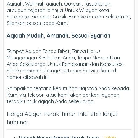
Aqiqah, Walimah aqiqah, Qurban, Tasyakuran,
ataupun hajatan lainnya. Untuk Wilayah kota
Surabaya, Sidoarjo, Gresik, Bangkalan, dan Sekitarnya,
Silahkan pesan pada Kami.
Aqiqah Mudah, Amanah, Sesuai Syariah
Tempat Aqiqah Tanpa Ribet, Tanpa Harus
Mengganggu Kesibukan Anda, Tanpa Merepotkan
Anda Sekeluarga. Untuk Pemesanan dan Konsultasi,
Silahkan menghubungi Customer Service kami di
nomor dibawah ini.
Sampaikan tentang kebutuhan Hajatan Anda kepada
Kami via Telepon atau kami akan berikan layanan
terbaik untuk aqiqah Anda sekeluarga.
Harga Aqiqah Perak Timur, Info lebih lanjut
hubungi:
Rumah Harga Aqiqah Perak Timur
:
Jalan