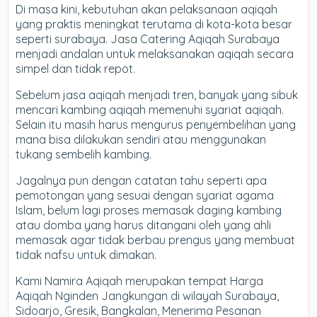
Di masa kini, kebutuhan akan pelaksanaan aqiqah
yang praktis meningkat terutama di kota-kota besar
seperti surabaya. Jasa Catering Aqiqah Surabaya
menjadi andalan untuk melaksanakan aqiqah secara
simpel dan tidak repot.
Sebelum jasa aqiqah menjadi tren, banyak yang sibuk
mencari kambing aqiqah memenuhi syariat aqiqah.
Selain itu masih harus mengurus penyembelihan yang
mana bisa dilakukan sendiri atau menggunakan
tukang sembelih kambing.
Jagalnya pun dengan catatan tahu seperti apa
pemotongan yang sesuai dengan syariat agama
Islam, belum lagi proses memasak daging kambing
atau domba yang harus ditangani oleh yang ahli
memasak agar tidak berbau prengus yang membuat
tidak nafsu untuk dimakan.
Kami Namira Aqiqah merupakan tempat Harga
Aqiqah Nginden Jangkungan di wilayah Surabaya,
Sidoarjo, Gresik, Bangkalan, Menerima Pesanan