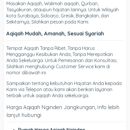
Masakan Aqiqah, Walimah aqiqah, Qurban,
Tasyakuran, ataupun hajatan lainnya. Untuk Wilayah
kota Surabaya, Sidoarjo, Gresik, Bangkalan, dan
Sekitarnya, Silahkan pesan pada Kami.
Aqiqah Mudah, Amanah, Sesuai Syariah
Tempat Aqiqah Tanpa Ribet, Tanpa Harus
Mengganggu Kesibukan Anda, Tanpa Merepotkan
Anda Sekeluarga. Untuk Pemesanan dan Konsultasi,
Silahkan menghubungi Customer Service kami di
nomor dibawah ini.
Sampaikan tentang kebutuhan Hajatan Anda kepada
Kami via Telepon atau kami akan berikan layanan
terbaik untuk aqiqah Anda sekeluarga.
Harga Aqiqah Nginden Jangkungan, Info lebih
lanjut hubungi:
Rumah Harga Aqiqah Nginden