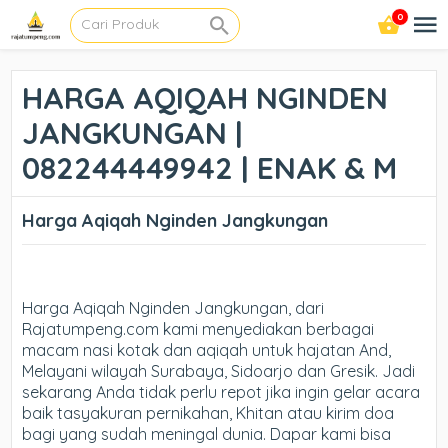
0
HARGA AQIQAH NGINDEN
JANGKUNGAN |
082244449942 | ENAK & M
Harga Aqiqah Nginden Jangkungan
Harga Aqiqah Nginden Jangkungan, dari
Rajatumpeng.com kami menyediakan berbagai
macam nasi kotak dan aqiqah untuk hajatan And,
Melayani wilayah Surabaya, Sidoarjo dan Gresik. Jadi
sekarang Anda tidak perlu repot jika ingin gelar acara
baik tasyakuran pernikahan, Khitan atau kirim doa
bagi yang sudah meningal dunia. Dapar kami bisa