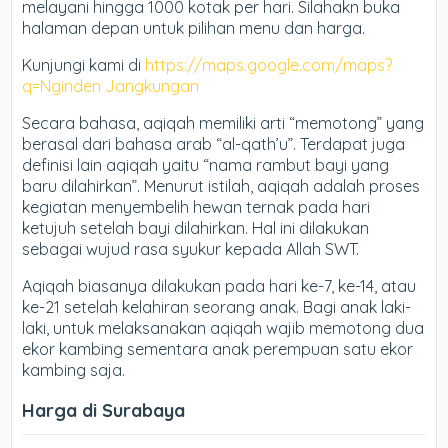
melayani hingga 1000 kotak per hari. Silahakn buka
halaman depan untuk pilihan menu dan harga.
Kunjungi kami di
https://maps.google.com/maps?
q=Nginden Jangkungan
Secara bahasa, aqiqah memiliki arti “memotong” yang
berasal dari bahasa arab “al-qath’u”. Terdapat juga
definisi lain aqiqah yaitu “nama rambut bayi yang
baru dilahirkan”. Menurut istilah, aqiqah adalah proses
kegiatan menyembelih hewan ternak pada hari
ketujuh setelah bayi dilahirkan. Hal ini dilakukan
sebagai wujud rasa syukur kepada Allah SWT.
Aqiqah biasanya dilakukan pada hari ke-7, ke-14, atau
ke-21 setelah kelahiran seorang anak. Bagi anak laki-
laki, untuk melaksanakan aqiqah wajib memotong dua
ekor kambing sementara anak perempuan satu ekor
kambing saja.
Harga di Surabaya