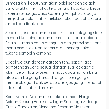
Di masa kini, kebutuhan akan pelaksanaan aqiqah
yang praktis meningkat terutama di kota-kota besar
seperti surabaya. Jasa Catering Aqiqah Surabaya
menjadi andalan untuk melaksanakan aqiqah secara
simpel dan tidak repot.
Sebelum jasa aqiqah menjadi tren, banyak yang sibuk
mencari kambing aqiqah memenuhi syariat aqiqah.
Selain itu masih harus mengurus penyembelihan yang
mana bisa dilakukan sendiri atau menggunakan
tukang sembelih kambing.
Jagalnya pun dengan catatan tahu seperti apa
pemotongan yang sesuai dengan syariat agama
Islam, belum lagi proses memasak daging kambing
atau domba yang harus ditangani oleh yang ahli
memasak agar tidak berbau prengus yang membuat
tidak nafsu untuk dimakan.
Kami Namira Aqiqah merupakan tempat Harga
Aqiqah Kedung Baruk di wilayah Surabaya, Sidoarjo,
Gresik, Bangkalan, Menerima Pesanan Masakan