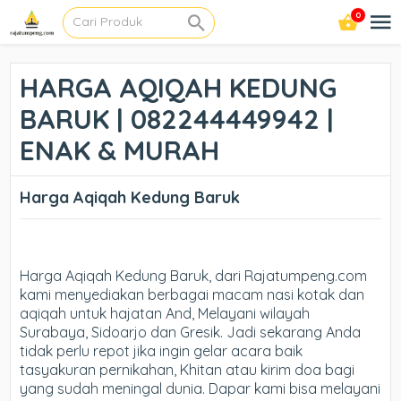
0
HARGA AQIQAH KEDUNG
BARUK | 082244449942 |
ENAK & MURAH
Harga Aqiqah Kedung Baruk
Harga Aqiqah Kedung Baruk, dari Rajatumpeng.com
kami menyediakan berbagai macam nasi kotak dan
aqiqah untuk hajatan And, Melayani wilayah
Surabaya, Sidoarjo dan Gresik. Jadi sekarang Anda
tidak perlu repot jika ingin gelar acara baik
tasyakuran pernikahan, Khitan atau kirim doa bagi
yang sudah meningal dunia. Dapar kami bisa melayani