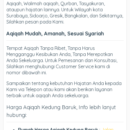
Aqiqah, Walimah aqiqah, Qurban, Tasyakuran,
ataupun hajatan lainnya. Untuk Wilayah kota
Surabaya, Sidoarjo, Gresik, Bangkalan, dan Sekitarnya,
Silahkan pesan pada Kami.
Aqiqah Mudah, Amanah, Sesuai Syariah
Tempat Aqiqah Tanpa Ribet, Tanpa Harus
Mengganggu Kesibukan Anda, Tanpa Merepotkan
Anda Sekeluarga. Untuk Pemesanan dan Konsultasi,
Silahkan menghubungi Customer Service kami di
nomor dibawah ini.
Sampaikan tentang kebutuhan Hajatan Anda kepada
Kami via Telepon atau kami akan berikan layanan
terbaik untuk aqiqah Anda sekeluarga.
Harga Aqiqah Kedung Baruk, Info lebih lanjut
hubungi:
Rumah Harga Aqiqah Kedung Baruk
:
Jalan